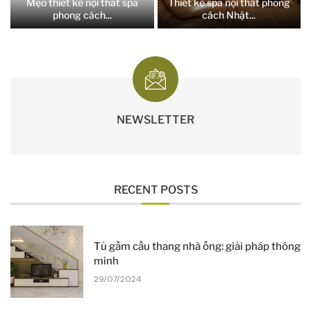
Mẹo thiết kế nội thất spa
Thiết kế spa nội thất phong
phong cách...
cách Nhật...
NEWSLETTER
RECENT POSTS
Tủ gầm cầu thang nhà ống: giải pháp thông
minh
29/07/2024