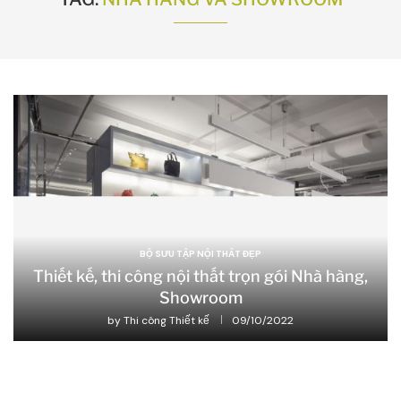
BỘ SƯU TẬP NỘI THẤT ĐẸP
Thiết kế, thi công nội thất trọn gói Nhà hàng,
Showroom
by
Thi công Thiết kế
09/10/2022