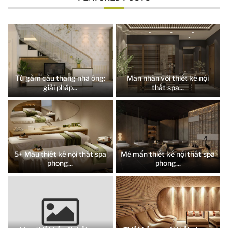
Tủ gầm cầu thang nhà ống:
Mãn nhãn với thiết kế nội
giải pháp...
thất spa...
5+ Mẫu thiết kế nội thất spa
Mê mẩn thiết kế nội thất spa
phong...
phong...