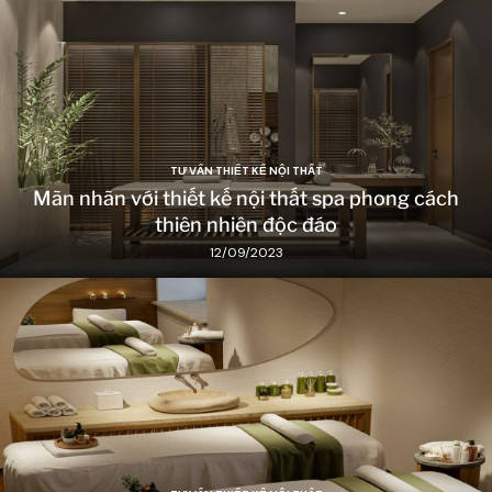
TƯ VẤN THIẾT KẾ NỘI THẤT
Mãn nhãn với thiết kế nội thất spa phong cách
thiên nhiên độc đáo
12/09/2023