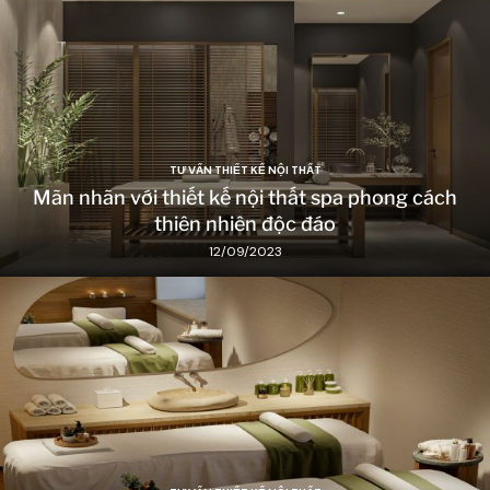
TƯ VẤN THIẾT KẾ NỘI THẤT
Mãn nhãn với thiết kế nội thất spa phong cách
thiên nhiên độc đáo
12/09/2023