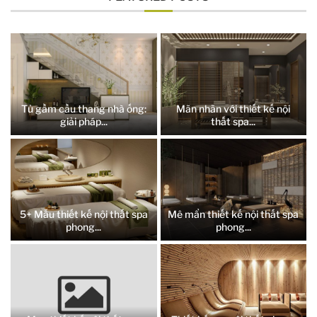
Tủ gầm cầu thang nhà ống:
Mãn nhãn với thiết kế nội
giải pháp...
thất spa...
5+ Mẫu thiết kế nội thất spa
Mê mẩn thiết kế nội thất spa
phong...
phong...