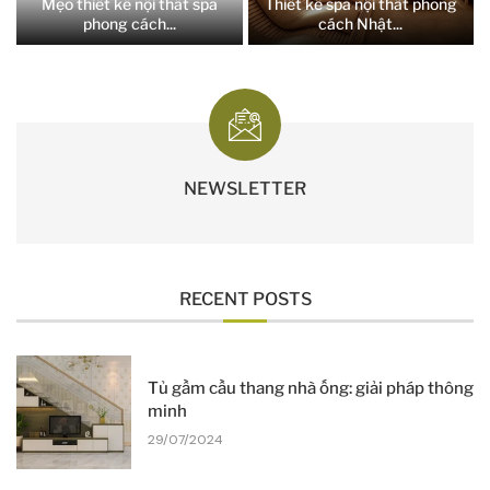
Mẹo thiết kế nội thất spa
Thiết kế spa nội thất phong
phong cách...
cách Nhật...
NEWSLETTER
RECENT POSTS
Tủ gầm cầu thang nhà ống: giải pháp thông
minh
29/07/2024