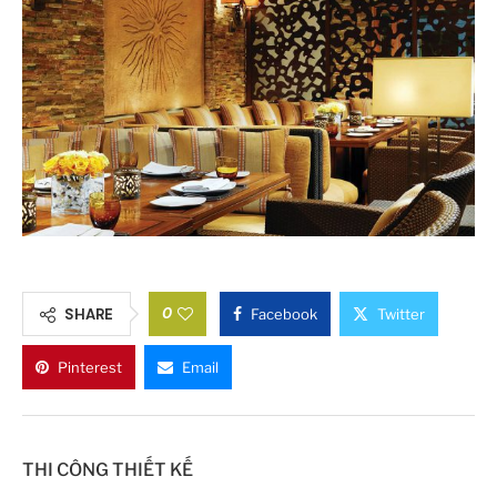
0
SHARE
Facebook
Twitter
Pinterest
Email
THI CÔNG THIẾT KẾ