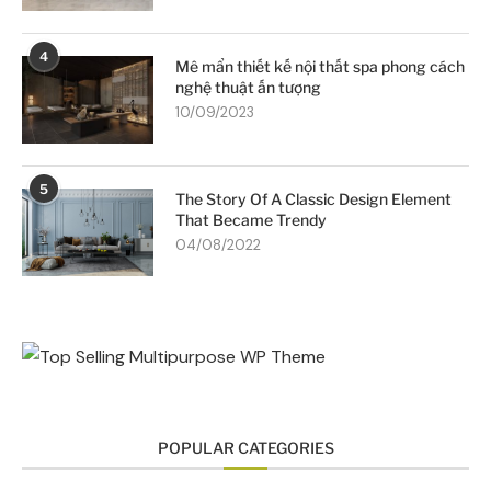
4
Mê mẩn thiết kế nội thất spa phong cách
nghệ thuật ấn tượng
10/09/2023
5
The Story Of A Classic Design Element
That Became Trendy
04/08/2022
POPULAR CATEGORIES