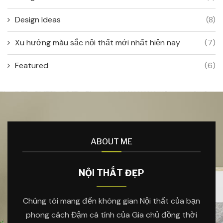
Design Ideas
(8)
Xu hướng màu sắc nội thất mới nhất hiện nay
(7)
Featured
(6)
ABOUT ME
NỘI THẤT ĐẸP
Chúng tôi mang đến không gian Nội thất của bạn
phong cách Đậm cá tính của Gia chủ đồng thời