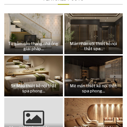
Tủ gầm cầu thang nhà ống:
Mãn nhãn với thiết kế nội
giải pháp...
thất spa...
5+ Mẫu thiết kế nội thất
Mê mẩn thiết kế nội thất
spa phong...
spa phong...