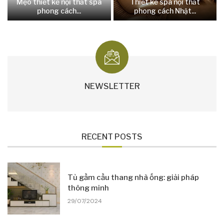
Mẹo thiết kế nội thất spa
Thiết kế spa nội thất
phong cách...
phong cách Nhật...
NEWSLETTER
RECENT POSTS
Tủ gầm cầu thang nhà ống: giải pháp
thông minh
29/07/2024