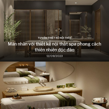
TƯ VẤN THIẾT KẾ NỘI THẤT
Mãn nhãn với thiết kế nội thất spa phong cách
thiên nhiên độc đáo
12/09/2023