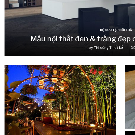
BỘ SƯU TẬP NỘI THẤT
Mẫu nội thất đen & trắng đẹp 
by
Thi công Thiết kế
05