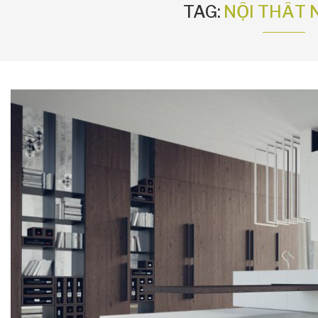
TAG:
NỘI THẤT 