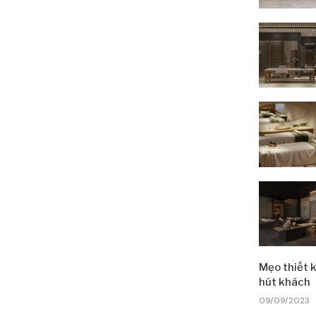
Mẹo thiết k
hút khách
09/09/2023