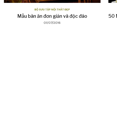
BỘ SƯU TẬP NỘI THẤT ĐẸP
Mẫu bàn ăn đơn giản và độc đáo
50 
01/07/2016