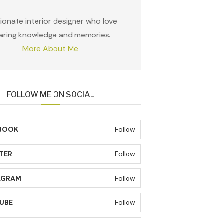
ionate interior designer who love
aring knowledge and memories.
More About Me
FOLLOW ME ON SOCIAL
BOOK
Follow
TER
Follow
AGRAM
Follow
UBE
Follow