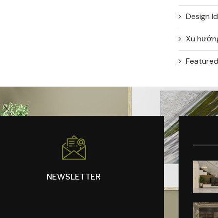
Design I
Xu hướng
Feature
NEWSLETTER