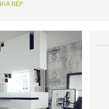
NHÀ BẾP