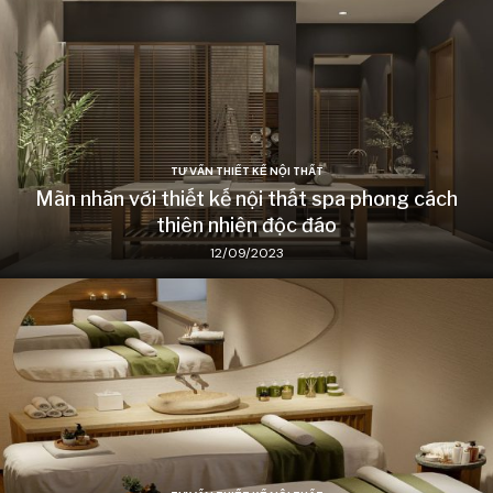
TƯ VẤN THIẾT KẾ NỘI THẤT
Mãn nhãn với thiết kế nội thất spa phong cách
thiên nhiên độc đáo
12/09/2023