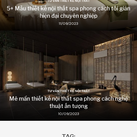
TƯ VẤN THIẾT KẾ NỘI THẤT
5+ Mẫu thiết kế nội thất spa phong cách tối giản
hiện đại chuyên nghiệp
11/09/2023
TƯ VẤN THIẾT KẾ NỘI THẤT
Mê mẩn thiết kế nội thất spa phong cách nghệ
thuật ấn tượng
10/09/2023
TAG: