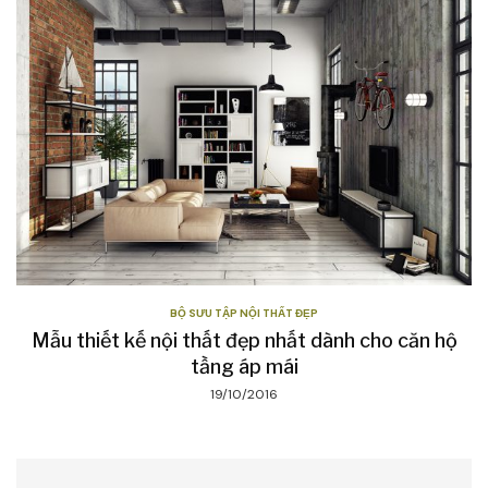
BỘ SƯU TẬP NỘI THẤT ĐẸP
Mẫu thiết kế nội thất đẹp nhất dành cho căn hộ
tầng áp mái
19/10/2016