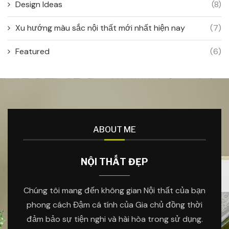
Design Ideas
(8)
Xu hướng màu sắc nội thất mới nhất hiện nay
(7)
Featured
(6)
ABOUT ME
NỘI THẤT ĐẸP
Chúng tôi mang đến không gian Nội thất của bạn
phong cách Đậm cá tính của Gia chủ đồng thời
đảm bảo sự tiện nghi và hài hòa trong sử dụng.