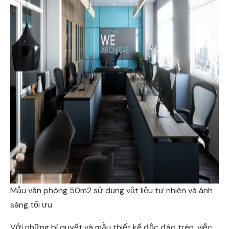
Mẫu văn phòng 50m2 sử dụng vật liệu tự nhiên và ánh
sáng tối ưu
Với những bí quyết và mẫu thiết kế độc đáo trên, việc