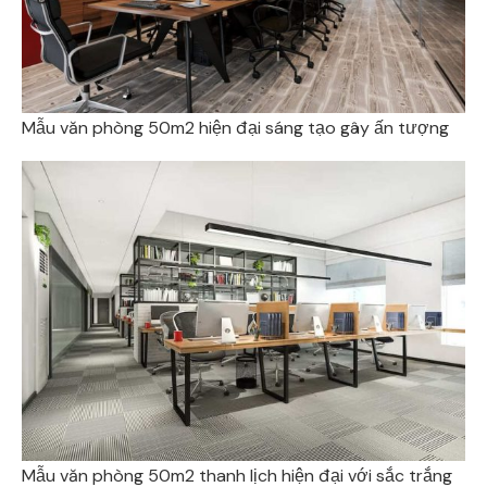
Mẫu văn phòng 50m2 hiện đại sáng tạo gây ấn tượng
Mẫu văn phòng 50m2 thanh lịch hiện đại với sắc trắng