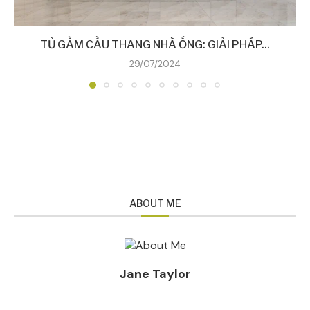
TỦ GẦM CẦU THANG NHÀ ỐNG: GIẢI PHÁP...
29/07/2024
ABOUT ME
Jane Taylor