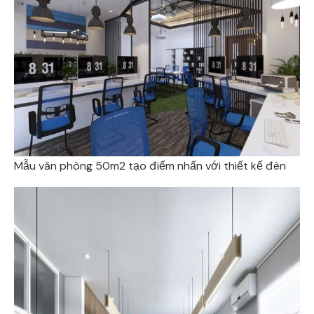
Mẫu văn phòng 50m2 tạo điểm nhấn với thiết kế đèn