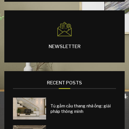
NEWSLETTER
RECENT POSTS
Tủ gầm cầu thang nhà ống: giải
pháp thông minh