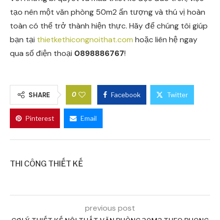
tạo nên một văn phòng 50m2 ấn tượng và thú vị hoàn
toàn có thể trở thành hiện thực. Hãy để chúng tôi giúp
bạn tại
thietkethicongnoithat.com
hoặc liên hệ ngay
qua số điện thoại
0898886767
!
0
SHARE
Facebook
Twitter
Pinterest
Email
THI CÔNG THIẾT KẾ
previous post