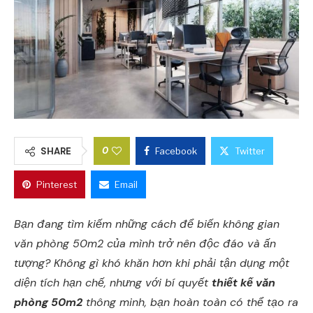
0
SHARE
Facebook
Twitter
Pinterest
Email
Bạn đang tìm kiếm những cách để biến không gian
văn phòng 50m2 của mình trở nên độc đáo và ấn
tượng? Không gì khó khăn hơn khi phải tận dụng một
diện tích hạn chế, nhưng với bí quyết
thiết kế văn
phòng 50m2
thông minh, bạn hoàn toàn có thể tạo ra