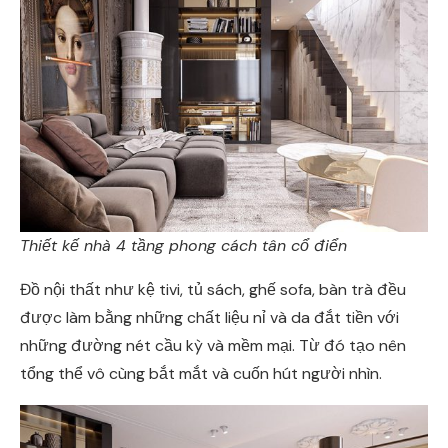
Thiết kế nhà 4 tầng phong cách tân cổ điển
Đồ nội thất như kệ tivi, tủ sách, ghế sofa, bàn trà đều
được làm bằng những chất liệu nỉ và da đắt tiền với
những đường nét cầu kỳ và mềm mại. Từ đó tạo nên
tổng thể vô cùng bắt mắt và cuốn hút người nhìn.