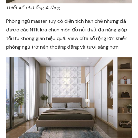
Thiết kế nhà ống 4 tầng
Phòng ngủ master tuy có diện tích hạn chế nhưng đã
được các NTK lựa chọn món đồ nội thất đa năng giúp
tối ưu không gian hiệu quả. View cửa sổ rộng lớn khiến
phòng ngủ trở nên thoáng đãng và tươi sáng hơn.