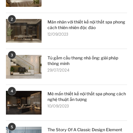
2
Mãn nhãn với thiết kế nội thất spa phong
cách thiên nhiên độc đáo
12/09/2023
3
Tủ gầm cầu thang nhà ống: giải pháp
thông minh
29/07/2024
4
Mê mẩn thiết kế nội thất spa phong cách
nghệ thuật ấn tượng
10/09/2023
5
The Story Of A Classic Design Element