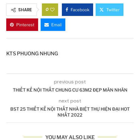
0
SHARE
Facebook
Twitter
Pinterest
Email
KTS PHUONG NHUNG
previous post
THIẾT KẾ NỘI THẤT CHUNG CƯ 63M2 ĐẸP MÃN NHÃN
next post
BST 25 THIẾT KẾ NỘI THẤT NHÀ BIỆT THỰ HIỆN ĐẠI HOT
NHẤT 2022
YOU MAY ALSO LIKE