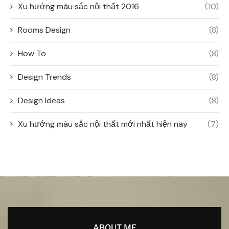
Xu hướng màu sắc nội thất 2016
(10)
Rooms Design
(8)
How To
(8)
Design Trends
(8)
Design Ideas
(8)
Xu hướng màu sắc nội thất mới nhất hiện nay
(7)
ABOUT ME