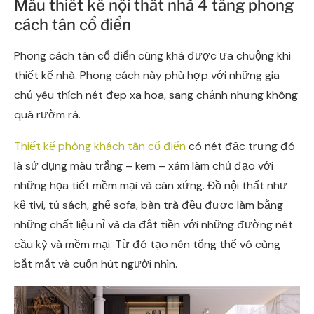
Mẫu thiết kế nội thất nhà 4 tầng phong
cách tân cổ điển
Phong cách tân cổ điển cũng khá được ưa chuộng khi
thiết kế nhà. Phong cách này phù hợp với những gia
chủ yêu thích nét đẹp xa hoa, sang chảnh nhưng không
quá rườm rà.
Thiết kế phòng khách tân cổ điển
có nét đặc trưng đó
là sử dụng màu trắng – kem – xám làm chủ đạo với
những họa tiết mềm mại và cân xứng. Đồ nội thất như
kệ tivi, tủ sách, ghế sofa, bàn trà đều được làm bằng
những chất liệu nỉ và da đắt tiền với những đường nét
cầu kỳ và mềm mại. Từ đó tạo nên tổng thể vô cùng
bắt mắt và cuốn hút người nhìn.