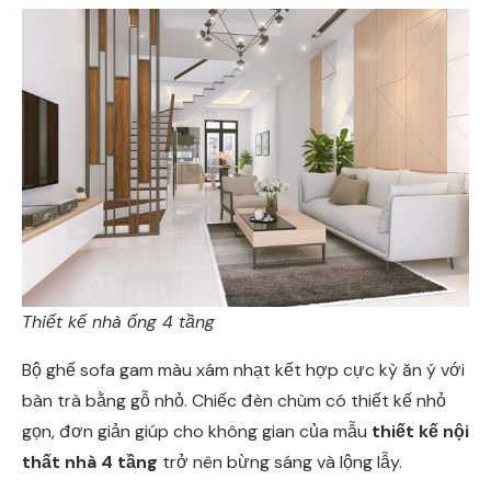
Thiết kế nhà ống 4 tầng
Bộ ghế sofa gam màu xám nhạt kết hợp cực kỳ ăn ý với
bàn trà bằng gỗ nhỏ. Chiếc đèn chùm có thiết kế nhỏ
gọn, đơn giản giúp cho không gian của mẫu
thiết kế nội
thất nhà 4 tầng
trở nên bừng sáng và lộng lẫy.