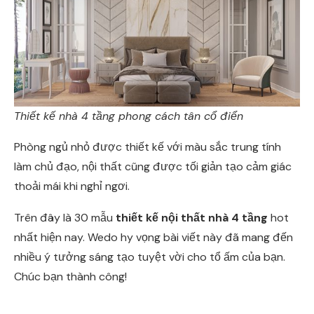
Thiết kế nhà 4 tầng phong cách tân cổ điển
Phòng ngủ nhỏ được thiết kế với màu sắc trung tính
làm chủ đạo, nội thất cũng được tối giản tạo cảm giác
thoải mái khi nghỉ ngơi.
Trên đây là 30 mẫu
thiết kế nội thất nhà 4 tầng
hot
nhất hiện nay. Wedo hy vọng bài viết này đã mang đến
nhiều ý tưởng sáng tạo tuyệt vời cho tổ ấm của bạn.
Chúc bạn thành công!