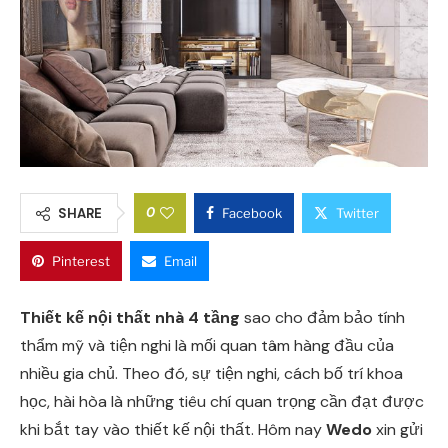
0
SHARE
Facebook
Twitter
Pinterest
Email
Thiết kế nội thất nhà 4 tầng
sao cho đảm bảo tính
thẩm mỹ và tiện nghi là mối quan tâm hàng đầu của
nhiều gia chủ. Theo đó, sự tiện nghi, cách bố trí khoa
học, hài hòa là những tiêu chí quan trọng cần đạt được
khi bắt tay vào thiết kế nội thất. Hôm nay
Wedo
xin gửi