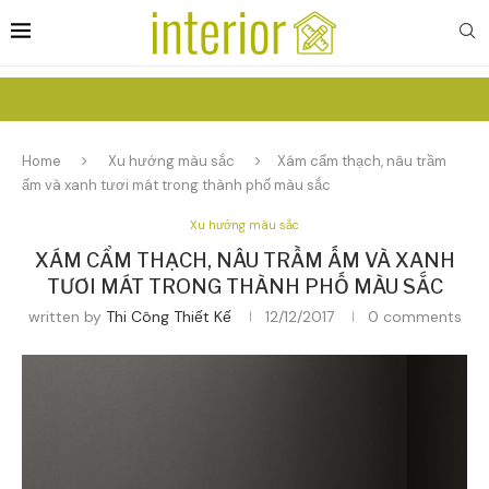
Home
Xu hướng màu sắc
Xám cẩm thạch, nâu trầm
ấm và xanh tươi mát trong thành phố màu sắc
Xu hướng màu sắc
XÁM CẨM THẠCH, NÂU TRẦM ẤM VÀ XANH
TƯƠI MÁT TRONG THÀNH PHỐ MÀU SẮC
written by
Thi Công Thiết Kế
12/12/2017
0 comments