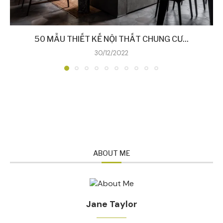
50 MẪU THIẾT KẾ NỘI THẤT CHUNG CƯ...
30/12/2022
ABOUT ME
Jane Taylor