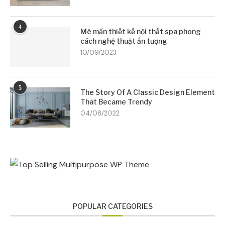
4
Mê mẩn thiết kế nội thất spa phong
cách nghệ thuật ấn tượng
10/09/2023
5
The Story Of A Classic Design Element
That Became Trendy
04/08/2022
POPULAR CATEGORIES