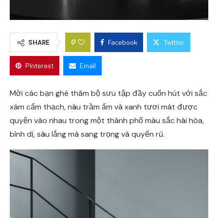
0
SHARE
Facebook
Twitter
Pinterest
Email
Mời các bạn ghé thăm bộ sưu tập đầy cuốn hút với sắc
xám cẩm thạch, nâu trầm ấm và xanh tươi mát được
quyện vào nhau trong một thành phố màu sắc hài hòa,
bình dị, sâu lắng mà sang trọng và quyến rũ.