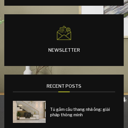
NEWSLETTER
RECENT POSTS
Tủ gầm cầu thang nhà ống: giải
pháp thông minh