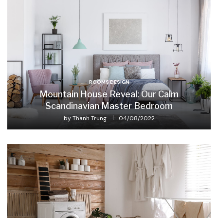
ROOMS DESIGN
Mountain House Reveal: Our Calm
Scandinavian Master Bedroom
by
Thanh Trung
04/08/2022