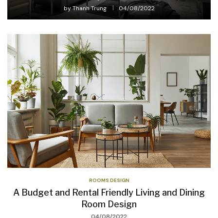
by
Thanh Trung
04/08/2022
ROOMS DESIGN
A Budget and Rental Friendly Living and Dining
Room Design
04/08/2022