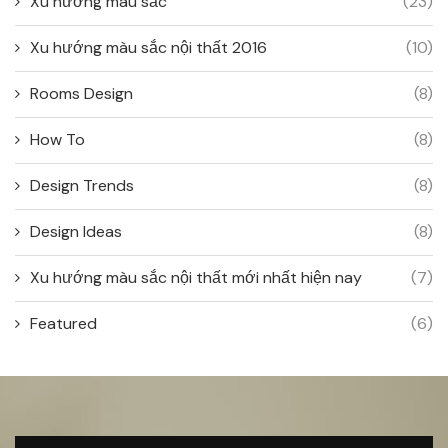
Xu hướng màu sắc
(23)
Xu hướng màu sắc nội thất 2016
(10)
Rooms Design
(8)
How To
(8)
Design Trends
(8)
Design Ideas
(8)
Xu hướng màu sắc nội thất mới nhất hiện nay
(7)
Featured
(6)