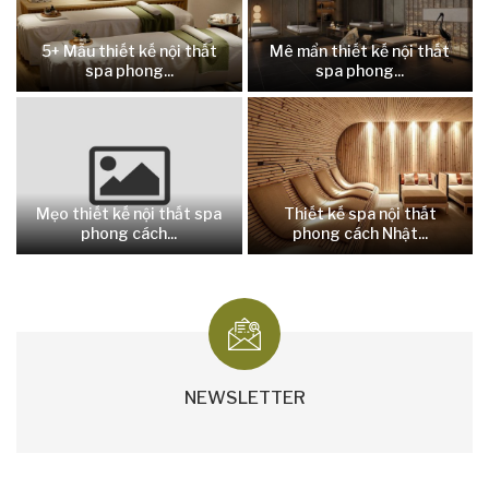
5+ Mẫu thiết kế nội thất
Mê mẩn thiết kế nội thất
spa phong...
spa phong...
Mẹo thiết kế nội thất spa
Thiết kế spa nội thất
phong cách...
phong cách Nhật...
NEWSLETTER