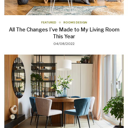
FEATURED
ROOMS DESIGN
All The Changes I’ve Made to My Living Room
This Year
04/08/2022