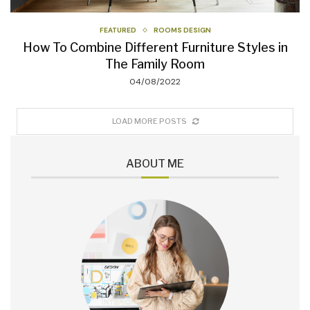
FEATURED
ROOMS DESIGN
How To Combine Different Furniture Styles in
The Family Room
04/08/2022
LOAD MORE POSTS
ABOUT ME