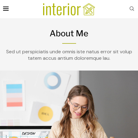
About Me
Sed ut perspiciatis unde omnis iste natus error sit volup
tatem accus antium doloremque lau.