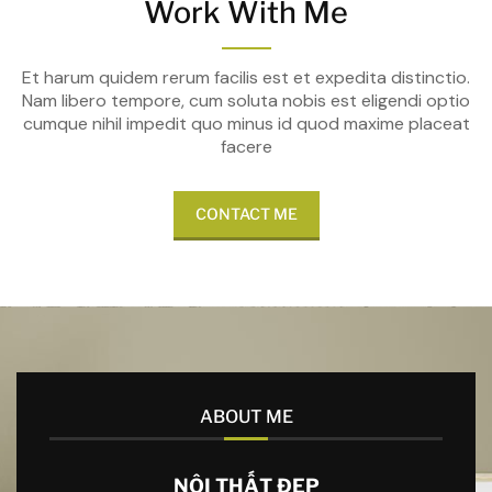
Work With Me
Et harum quidem rerum facilis est et expedita distinctio.
Nam libero tempore, cum soluta nobis est eligendi optio
cumque nihil impedit quo minus id quod maxime placeat
facere
CONTACT ME
ABOUT ME
NỘI THẤT ĐẸP