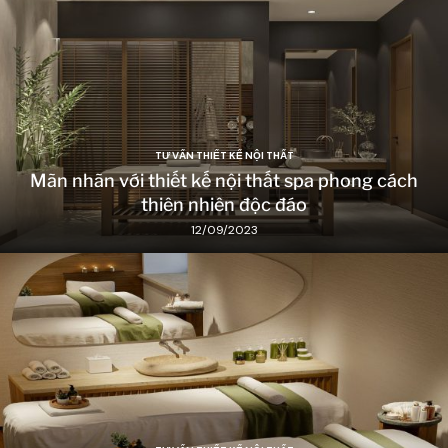
TƯ VẤN THIẾT KẾ NỘI THẤT
Mãn nhãn với thiết kế nội thất spa phong cách
thiên nhiên độc đáo
12/09/2023