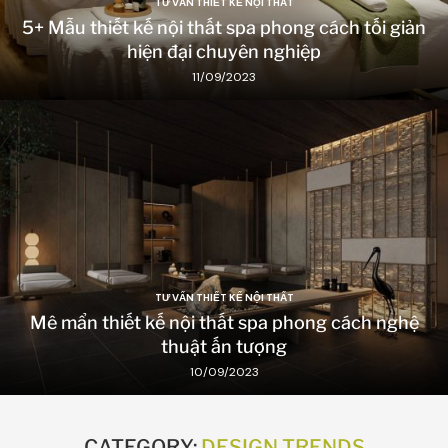
TƯ VẤN THIẾT KẾ NỘI THẤT
5+ Mẫu thiết kế nội thất spa phong cách tối giản
hiện đại chuyên nghiệp
11/09/2023
TƯ VẤN THIẾT KẾ NỘI THẤT
Mê mẩn thiết kế nội thất spa phong cách nghệ
thuật ấn tượng
10/09/2023
CATEGORY:
DESIGN TRENDS