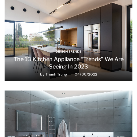
DESIGN TRENDS
The 13 Kitchen Appliance “Trends” We Are
Seeing In 2023
by
Thanh Trung
04/08/2022