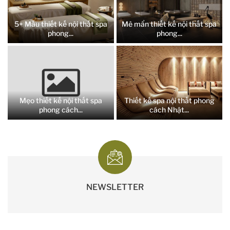
5+ Mẫu thiết kế nội thất spa
Mê mẩn thiết kế nội thất spa
phong...
phong...
Mẹo thiết kế nội thất spa
Thiết kế spa nội thất phong
phong cách...
cách Nhật...
NEWSLETTER