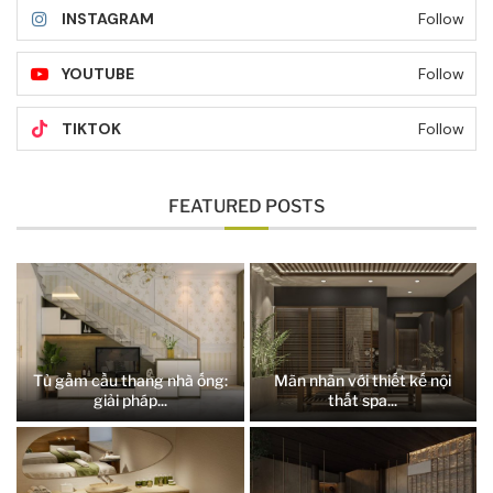
INSTAGRAM
Follow
YOUTUBE
Follow
TIKTOK
Follow
FEATURED POSTS
Tủ gầm cầu thang nhà ống:
Mãn nhãn với thiết kế nội
giải pháp...
thất spa...