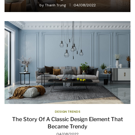
by
Thanh Trung
04/08/2022
DESIGN TRENDS
The Story Of A Classic Design Element That
Became Trendy
04/08/2022