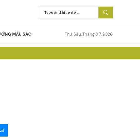
ƯỚNG MÀU SẮC
Thứ Sáu, Tháng 8 7, 2026
il