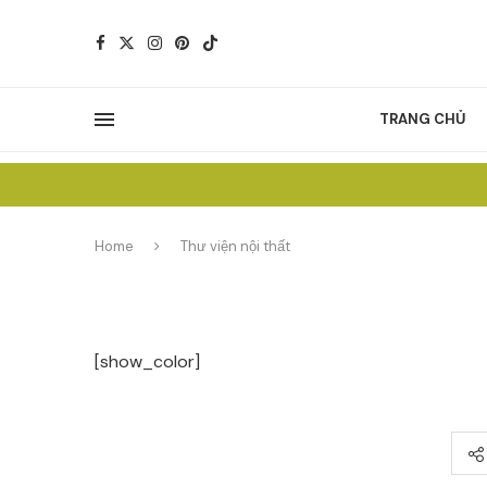
TRANG CHỦ
Home
Thư viện nội thất
[show_color]