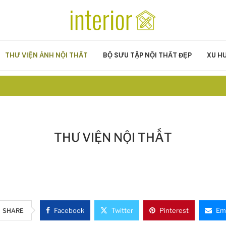
THƯ VIỆN ẢNH NỘI THẤT
BỘ SƯU TẬP NỘI THẤT ĐẸP
XU H
THƯ VIỆN NỘI THẤT
Facebook
Twitter
Pinterest
Ema
SHARE