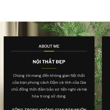
ABOUT ME
NỘI THẤT ĐẸP
Chúng tôi mang đến không gian Nội thất
của bạn phong cách Đậm cá tính của Gia
chủ đồng thời đảm bảo sự tiện nghi và hài
hòa trong sử dụng.
SỐNG TRONG KHÔNG GIAN BẠN MUỐN