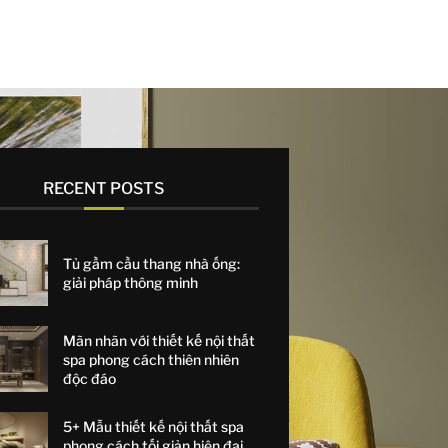
RECENT POSTS
Tủ gầm cầu thang nhà ống:
giải pháp thông minh
Mãn nhãn với thiết kế nội thất
spa phong cách thiên nhiên
độc đáo
5+ Mẫu thiết kế nội thất spa
phong cách tối giản hiện đại