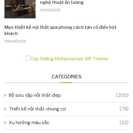
nghệ thuật ấn tượng
10/09/2023
Mẹo thiết kế nội thất spa phong cách tân cổ điển hút
khách
09/09/2023
CATEGORIES
Bộ sưu tập nội thất đẹp
(200)
Thiết kế nội thất chung cư
(78)
Xu hướng màu sắc
(23)