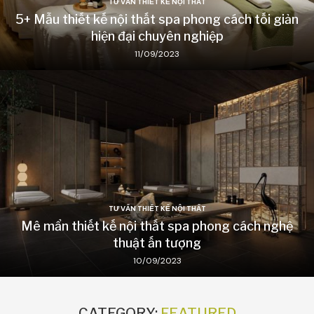
TƯ VẤN THIẾT KẾ NỘI THẤT
5+ Mẫu thiết kế nội thất spa phong cách tối giản
hiện đại chuyên nghiệp
11/09/2023
TƯ VẤN THIẾT KẾ NỘI THẤT
Mê mẩn thiết kế nội thất spa phong cách nghệ
thuật ấn tượng
10/09/2023
CATEGORY:
FEATURED