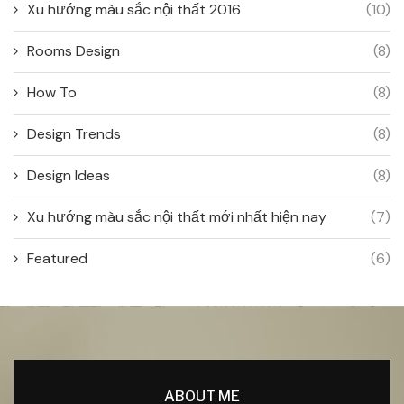
Xu hướng màu sắc nội thất 2016
(10)
Rooms Design
(8)
How To
(8)
Design Trends
(8)
Design Ideas
(8)
Xu hướng màu sắc nội thất mới nhất hiện nay
(7)
Featured
(6)
ABOUT ME