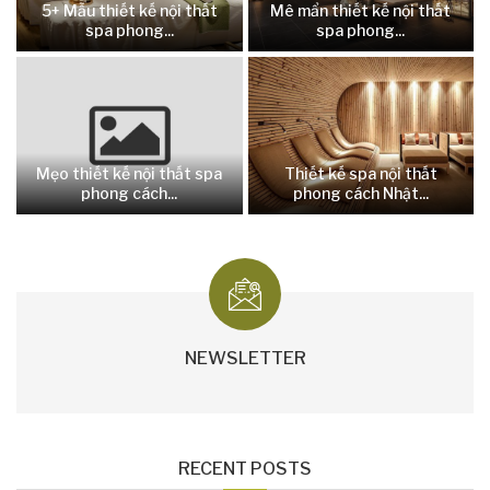
5+ Mẫu thiết kế nội thất
Mê mẩn thiết kế nội thất
spa phong...
spa phong...
Mẹo thiết kế nội thất spa
Thiết kế spa nội thất
phong cách...
phong cách Nhật...
NEWSLETTER
RECENT POSTS