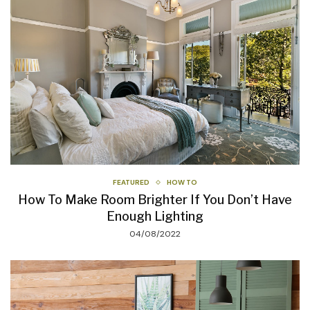
FEATURED
HOW TO
How To Make Room Brighter If You Don’t Have
Enough Lighting
04/08/2022