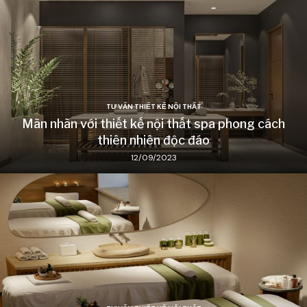
TƯ VẤN THIẾT KẾ NỘI THẤT
Mãn nhãn với thiết kế nội thất spa phong cách
thiên nhiên độc đáo
12/09/2023