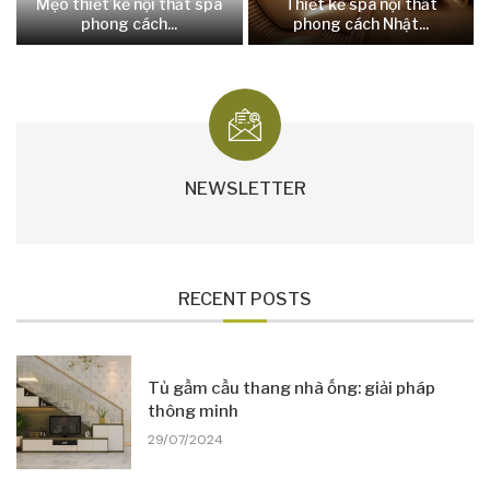
Mẹo thiết kế nội thất spa
Thiết kế spa nội thất
phong cách...
phong cách Nhật...
NEWSLETTER
RECENT POSTS
Tủ gầm cầu thang nhà ống: giải pháp
thông minh
29/07/2024