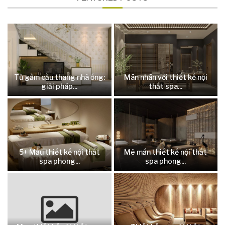
Tủ gầm cầu thang nhà ống:
Mãn nhãn với thiết kế nội
giải pháp...
thất spa...
5+ Mẫu thiết kế nội thất
Mê mẩn thiết kế nội thất
spa phong...
spa phong...