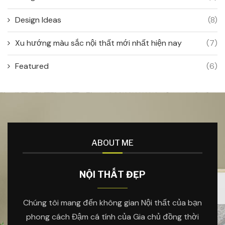
Design Ideas
(8)
Xu hướng màu sắc nội thất mới nhất hiện nay
(7)
Featured
(6)
ABOUT ME
NỘI THẤT ĐẸP
Chúng tôi mang đến không gian Nội thất của bạn
phong cách Đậm cá tính của Gia chủ đồng thời