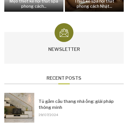
Mẹo thiết kế nội thất spa
Thiết kế spa nội thất
phong cách...
phong cách Nhật...
NEWSLETTER
RECENT POSTS
Tủ gầm cầu thang nhà ống: giải pháp
thông minh
29/07/2024