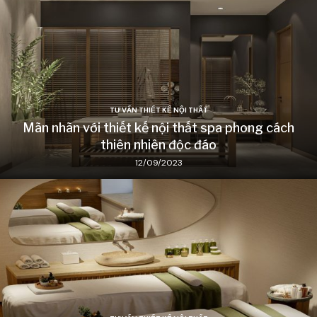
TƯ VẤN THIẾT KẾ NỘI THẤT
Mãn nhãn với thiết kế nội thất spa phong cách
thiên nhiên độc đáo
12/09/2023