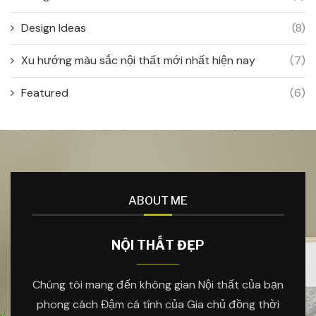
Design Ideas
(8)
Xu hướng màu sắc nội thất mới nhất hiện nay
(7)
Featured
(6)
ABOUT ME
NỘI THẤT ĐẸP
Chúng tôi mang đến không gian Nội thất của bạn
phong cách Đậm cá tính của Gia chủ đồng thời