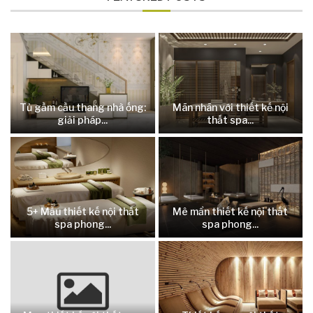
Tủ gầm cầu thang nhà ống:
Mãn nhãn với thiết kế nội
giải pháp...
thất spa...
5+ Mẫu thiết kế nội thất
Mê mẩn thiết kế nội thất
spa phong...
spa phong...