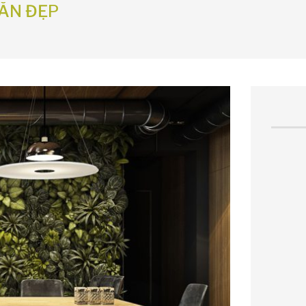
ĂN ĐẸP