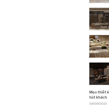
Mẹo thiết k
hút khách
09/09/2023