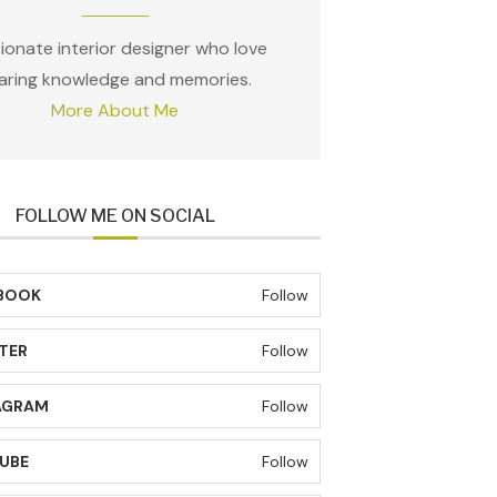
ionate interior designer who love
aring knowledge and memories.
More About Me
FOLLOW ME ON SOCIAL
BOOK
Follow
TER
Follow
AGRAM
Follow
UBE
Follow