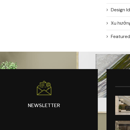
Design I
Xu hướng
Feature
NEWSLETTER