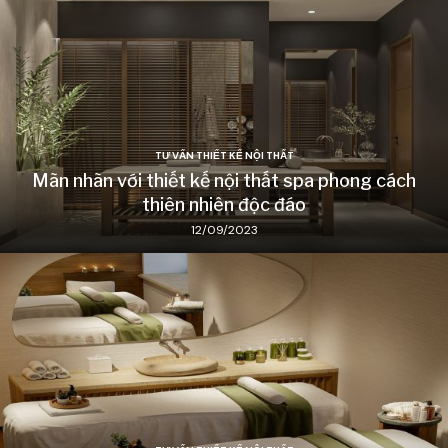
TƯ VẤN THIẾT KẾ NỘI THẤT
Mãn nhãn với thiết kế nội thất spa phong cách
thiên nhiên độc đáo
12/09/2023