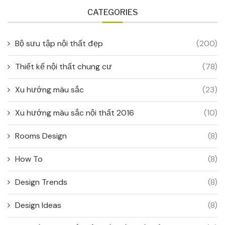
CATEGORIES
Bộ sưu tập nội thất đẹp
(200)
Thiết kế nội thất chung cư
(78)
Xu hướng màu sắc
(23)
Xu hướng màu sắc nội thất 2016
(10)
Rooms Design
(8)
How To
(8)
Design Trends
(8)
Design Ideas
(8)