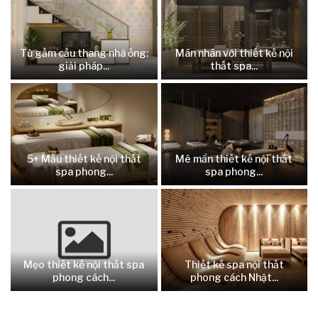
Tủ gầm cầu thang nhà ống:
Mãn nhãn với thiết kế nội
giải pháp...
thất spa...
5+ Mẫu thiết kế nội thất
Mê mẩn thiết kế nội thất
spa phong...
spa phong...
Mẹo thiết kế nội thất spa
Thiết kế spa nội thất
phong cách...
phong cách Nhật...