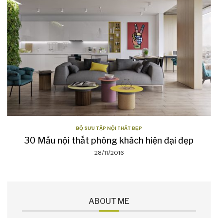
BỘ SƯU TẬP NỘI THẤT ĐẸP
30 Mẫu nội thất phòng khách hiện đại đẹp
28/11/2016
ABOUT ME