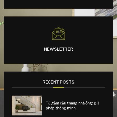
NEWSLETTER
RECENT POSTS
Tủ gầm cầu thang nhà ống: giải
pháp thông minh