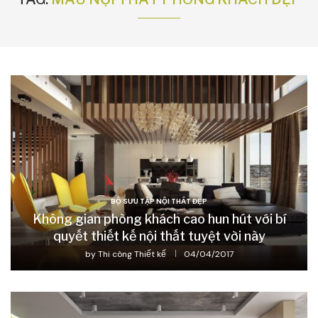
BỘ SƯU TẬP NỘI THẤT ĐẸP
Không gian phòng khách cao hun hút với bí
quyết thiết kế nội thất tuyệt vời này
by
Thi công Thiết kế
04/04/2017