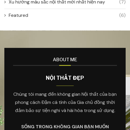
Xu hướng màu sắc nội thất mới nhất hiện nay
(7)
Featured
(6)
ABOUT ME
NỘI THẤT ĐẸP
Chúng tôi mang đến không gian Nội thất của bạn
phong cách Đậm cá tính của Gia chủ đồng thời
đảm bảo sự tiện nghi và hài hòa trong sử dụng.
SỐNG TRONG KHÔNG GIAN BẠN MUỐN