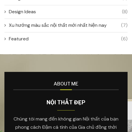
Design Ideas
(8)
Xu hướng màu sắc nội thất mới nhất hiện nay
(7)
Featured
(6)
ABOUT ME
NỘI THẤT ĐẸP
Chúng tôi mang đến không gian Nội thất của bạn
phong cách Đậm cá tính của Gia chủ đồng thời