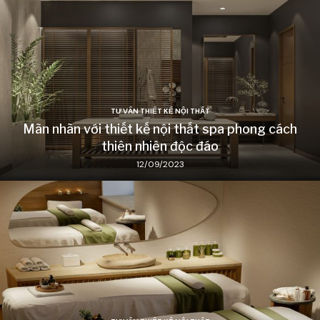
TƯ VẤN THIẾT KẾ NỘI THẤT
Mãn nhãn với thiết kế nội thất spa phong cách
thiên nhiên độc đáo
12/09/2023