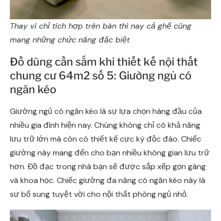
Thay vì chỉ tích hợp trên bàn thì nay cả ghế cũng
mang những chức năng đặc biệt
Đồ dùng cần sắm khi thiết kế nội thất
chung cư 64m2 số 5: Giường ngủ có
ngăn kéo
Giường ngủ có ngăn kéo là sự lựa chọn hàng đầu của
nhiều gia đình hiện nay. Chúng không chỉ có khả năng
lưu trữ lớn mà còn có thiết kế cực kỳ độc đáo. Chiếc
giường này mang đến cho bạn nhiều không gian lưu trữ
hơn. Đồ đạc trong nhà bạn sẽ được sắp xếp gọn gàng
và khoa học. Chiếc giường đa năng có ngăn kéo này là
sự bổ sung tuyệt vời cho nội thất phòng ngủ nhỏ.