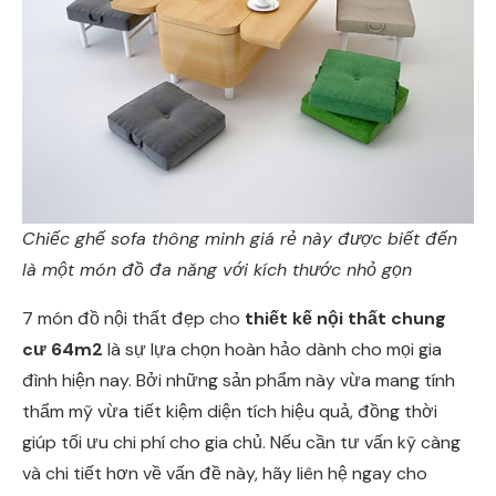
Chiếc ghế sofa thông minh giá rẻ này được biết đến
là một món đồ đa năng với kích thước nhỏ gọn
7 món đồ nội thất đẹp cho
thiết kế nội thất chung
cư 64m2
là sự lựa chọn hoàn hảo dành cho mọi gia
đình hiện nay. Bởi những sản phẩm này vừa mang tính
thẩm mỹ vừa tiết kiệm diện tích hiệu quả, đồng thời
giúp tối ưu chi phí cho gia chủ. Nếu cần tư vấn kỹ càng
và chi tiết hơn về vấn đề này, hãy liên hệ ngay cho