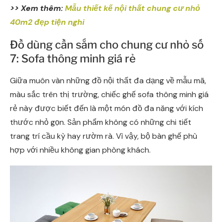
>> Xem thêm:
Mẫu thiết kế nội thất chung cư nhỏ
40m2 đẹp tiện nghi
Đồ dùng cần sắm cho chung cư nhỏ số
7: Sofa thông minh giá rẻ
Giữa muôn vàn những đồ nội thất đa dạng về mẫu mã,
màu sắc trên thị trường, chiếc ghế sofa thông minh giá
rẻ này được biết đến là một món đồ đa năng với kích
thước nhỏ gọn. Sản phẩm không có những chi tiết
trang trí cầu kỳ hay rườm rà. Vì vậy, bộ bàn ghế phù
hợp với nhiều không gian phòng khách.