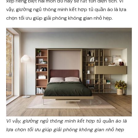
xếp riêng biệt hai món đồ này sẽ rất tốn diện tích. Vì
vậy, giường ngủ thông minh kết hợp tủ quần áo là lựa
chọn tối ưu giúp giải phóng không gian nhỏ hẹp.
Vì vậy, giường ngủ thông minh kết hợp tủ quần áo là
lựa chọn tối ưu giúp giải phóng không gian nhỏ hẹp