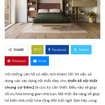
0
SHARE
Facebook
Twitter
Pinterest
Email
Với những căn hộ có diện tích khiêm tốn thì việc sử
dụng các vât dụng nội thất đẹp cho
thiết kế nội thất
chung cư 64m2
là cực kỳ cần thiết. Điều này sẽ giúp
tối ưu hóa không gian nhà bạn. Nội thất đa năng sẽ giúp
hô biến nhà chật hóa rộng đến bất ngờ. Bạn hãy cùng