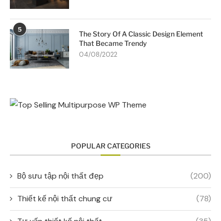
5
The Story Of A Classic Design Element
That Became Trendy
04/08/2022
POPULAR CATEGORIES
Bộ sưu tập nội thất đẹp
(200)
Thiết kế nội thất chung cư
(78)