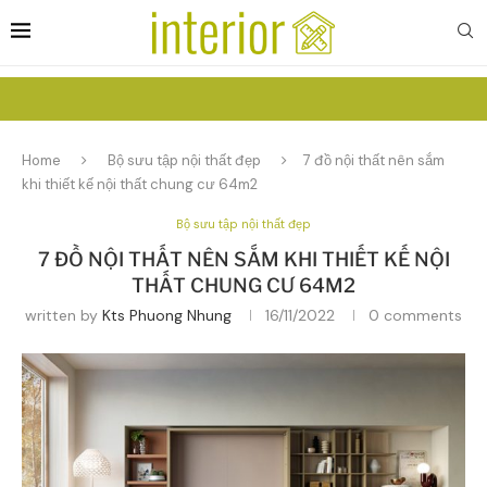
Home
Bộ sưu tập nội thất đẹp
7 đồ nội thất nên sắm
khi thiết kế nội thất chung cư 64m2
Bộ sưu tập nội thất đẹp
7 ĐỒ NỘI THẤT NÊN SẮM KHI THIẾT KẾ NỘI
THẤT CHUNG CƯ 64M2
written by
Kts Phuong Nhung
16/11/2022
0 comments