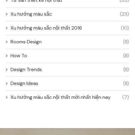
Tư vấn thiết kế nội thất
(35)
Xu hướng màu sắc
(23)
Xu hướng màu sắc nội thất 2016
(10)
Rooms Design
(8)
How To
(8)
Design Trends
(8)
Design Ideas
(8)
Xu hướng màu sắc nội thất mới nhất hiện nay
(7)