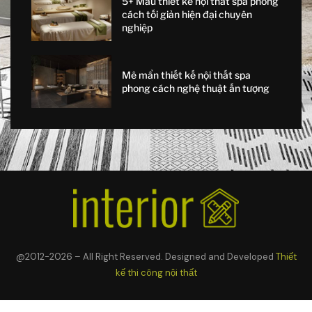
5+ Mẫu thiết kế nội thất spa phong
cách tối giản hiện đại chuyên
nghiệp
Mê mẩn thiết kế nội thất spa
phong cách nghệ thuật ấn tượng
@2012-2026 – All Right Reserved. Designed and Developed
Thiết
kế thi công nội thất