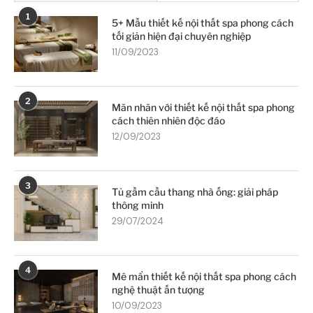
1
5+ Mẫu thiết kế nội thất spa phong cách
tối giản hiện đại chuyên nghiệp
11/09/2023
2
Mãn nhãn với thiết kế nội thất spa phong
cách thiên nhiên độc đáo
12/09/2023
3
Tủ gầm cầu thang nhà ống: giải pháp
thông minh
29/07/2024
4
Mê mẩn thiết kế nội thất spa phong cách
nghệ thuật ấn tượng
10/09/2023