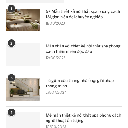
1
5+ Mẫu thiết kế nội thất spa phong cách
tối giản hiện đại chuyên nghiệp
11/09/2023
2
Mãn nhãn với thiết kế nội thất spa phong
cách thiên nhiên độc đáo
12/09/2023
3
Tủ gầm cầu thang nhà ống: giải pháp
thông minh
29/07/2024
4
Mê mẩn thiết kế nội thất spa phong cách
nghệ thuật ấn tượng
10/09/2023