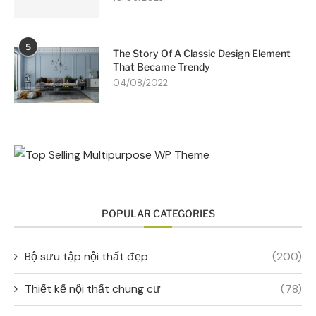
5
The Story Of A Classic Design Element
That Became Trendy
04/08/2022
POPULAR CATEGORIES
Bộ sưu tập nội thất đẹp
(200)
Thiết kế nội thất chung cư
(78)