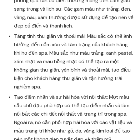
phòng spa tân cổ điển thường mang đến cảm giác
sang trọng và lịch sự. Các gam màu như trắng, đen,
vàng, nâu, xám thường được sử dụng để tạo nên vẻ
đẹp cổ điển và thanh lịch.
Tăng tính thư giãn và thoải mái: Màu sắc có thể ảnh
hưởng đến cảm xúc và tâm trạng của khách hàng
khi họ đến spa. Màu sắc như màu trắng, xanh pastel,
xám nhạt và màu hồng nhạt có thể tạo ra một
không gian thư giãn, yên bình và thoải mái, tạo điều
kiện cho khách hàng thư giãn và tận hưởng trải
nghiệm spa.
Tạo điểm nhấn và sự hài hòa với nội thất: Một màu
sắc chủ đạo phù hợp có thể tạo điểm nhấn và làm
nổi bật các chi tiết nội thất và trang trí trong spa.
Ngoài ra, nó cần phối hợp hài hòa với các vật liệu và
mẫu trang trí khác như gỗ, da, vàng, kim loại để tạo
nên một không gian tuyệt đẹp và thẩm mỹ.