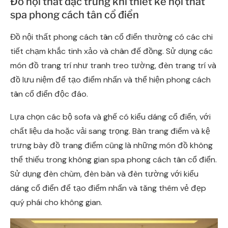
Đồ nội thất đặc trưng khi thiết kế nội thất
spa phong cách tân cổ điển
Đồ nội thất phong cách tân cổ điển thường có các chi
tiết chạm khắc tinh xảo và chân đế đồng. Sử dụng các
món đồ trang trí như tranh treo tường, đèn trang trí và
đồ lưu niệm để tạo điểm nhấn và thể hiện phong cách
tân cổ điển độc đáo.
Lựa chọn các bộ sofa và ghế có kiểu dáng cổ điển, với
chất liệu da hoặc vải sang trọng. Bàn trang điểm và kệ
trưng bày đồ trang điểm cũng là những món đồ không
thể thiếu trong không gian spa phong cách tân cổ điển.
Sử dụng đèn chùm, đèn bàn và đèn tường với kiểu
dáng cổ điển để tạo điểm nhấn và tăng thêm vẻ đẹp
quý phái cho không gian.