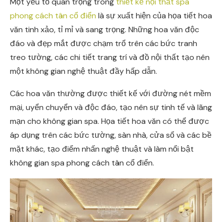
Một yếu tố quan trọng trong
thiết kế nội thất spa
phong cách tân cổ điển
là sự xuất hiện của họa tiết hoa
văn tinh xảo, tỉ mỉ và sang trọng. Những hoa văn độc
đáo và đẹp mắt được chạm trổ trên các bức tranh
treo tường, các chi tiết trang trí và đồ nội thất tạo nên
một không gian nghệ thuật đầy hấp dẫn.
Các hoa văn thường được thiết kế với đường nét mềm
mại, uyển chuyển và độc đáo, tạo nên sự tinh tế và lãng
mạn cho không gian spa. Họa tiết hoa văn có thể được
áp dụng trên các bức tường, sàn nhà, cửa sổ và các bề
mặt khác, tạo điểm nhấn nghệ thuật và làm nổi bật
không gian spa phong cách tân cổ điển.