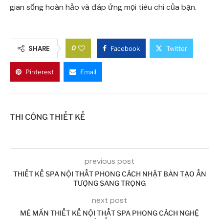
gian sống hoàn hảo và đáp ứng mọi tiêu chí của bạn.
0
SHARE
Facebook
Twitter
Pinterest
Email
THI CÔNG THIẾT KẾ
previous post
THIẾT KẾ SPA NỘI THẤT PHONG CÁCH NHẬT BẢN TẠO ẤN
TƯỢNG SANG TRỌNG
next post
MÊ MẨN THIẾT KẾ NỘI THẤT SPA PHONG CÁCH NGHỆ