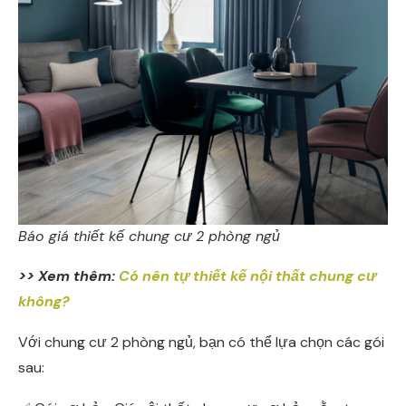
Báo giá thiết kế chung cư 2 phòng ngủ
>> Xem thêm:
Có nên tự thiết kế nội thất chung cư
không?
Với chung cư 2 phòng ngủ, bạn có thể lựa chọn các gói
sau: