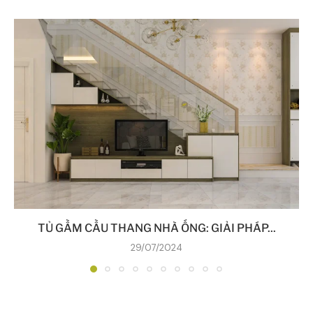
TỦ GẦM CẦU THANG NHÀ ỐNG: GIẢI PHÁP...
29/07/2024