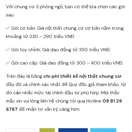
Với chung cư 3 phòng ngủ, bạn có thể lựa chọn các gói
sau:
✅ Gói cơ bản: Giá nội thất chung cư cơ bản nằm trong
khoảng từ 230 – 290 triệu VNĐ.
✅ Gói tùy chỉnh: Giá dao động từ 350 triệu VNĐ.
✅ Gói cao cấp: Giá dao động từ 300 – 400 triệu VNĐ.
Trên đây là bảng
chi phí thiết kế nội thất chung cư
đầy đủ và chính xác nhất để Quý độc giả tham khảo, từ
đó cân nhắc mức tài chính đầu tư phù hợp. Mọi thắc
mắc xin vui lòng liên hệ chúng tôi qua Hotline
09 81 29
6767
để nhận tư vấn kỹ càng hơn.