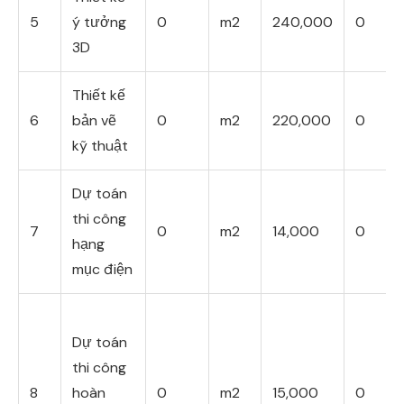
5
ý tưởng
0
m2
240,000
0
3D
Thiết kế
6
bản vẽ
0
m2
220,000
0
kỹ thuật
Dự toán
thi công
7
0
m2
14,000
0
hạng
mục điện
Dự toán
thi công
8
hoàn
0
m2
15,000
0