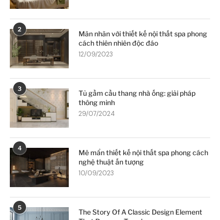
2
Mãn nhãn với thiết kế nội thất spa phong
cách thiên nhiên độc đáo
12/09/2023
3
Tủ gầm cầu thang nhà ống: giải pháp
thông minh
29/07/2024
4
Mê mẩn thiết kế nội thất spa phong cách
nghệ thuật ấn tượng
10/09/2023
5
The Story Of A Classic Design Element