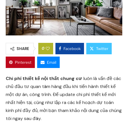
0
SHARE
Facebook
Twitter
Pinterest
Email
Chi phí thiết kế nội thất chung cư
luôn là vấn đề các
chủ đầu tư quan tâm hàng đầu khi tiến hành thiết kế
một dự án, công trình. Để update chi phí thiết kế mới
nhất hiện tại, cũng như lập ra các kế hoạch dự toán
kinh phí đầy đủ, mời bạn tham khảo nội dung của chúng
tôi ngay sau đây.