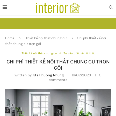
Home
Thiết kế nội thất chung cư
Chi phí thiết kế nội
thất chung cư trọn gói
Thiết kế nội thất chung cư
Tư vấn thiết kế nội thất
CHI PHÍ THIẾT KẾ NỘI THẤT CHUNG CƯ TRỌN
GÓI
written by
Kts Phuong Nhung
16/02/2023
0
comments