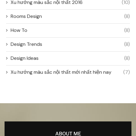
Xu hướng màu sắc nội thất 2016
(10)
Rooms Design
(8)
How To
(8)
Design Trends
(8)
Design Ideas
(8)
Xu hướng màu sắc nội thất mới nhất hiện nay
(7)
ABOUT ME