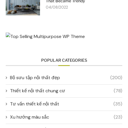
That Became Trendy
04/08/2022
POPULAR CATEGORIES
Bộ sưu tập nội thất đẹp
(200)
Thiết kế nội thất chung cư
(78)
Tư vấn thiết kế nội thất
(35)
Xu hướng màu sắc
(23)