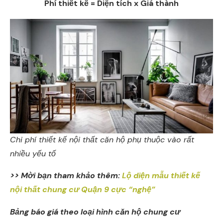
Phí thiết kế = Diện tích x Giá thành
Chi phí thiết kế nội thất căn hộ phụ thuộc vào rất
nhiều yếu tố
>> Mời bạn tham khảo thêm:
Lộ diện mẫu thiết kế
nội thất chung cư Quận 9 cực “nghệ”
Bảng báo giá theo loại hình căn hộ chung cư