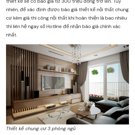
thiết kế sẽ có báo giá từ 300 triệu đồng trở lên. Tuy
nhiên, để xác định được báo giá thiết kế nội thất chung
cư kèm giá thi công nội thất khi hoàn thiện là bao nhiêu
thì liên hệ ngay số Hotline để nhận báo giá chính xác
nhất.
Thiết kế chung cư 3 phòng ngủ