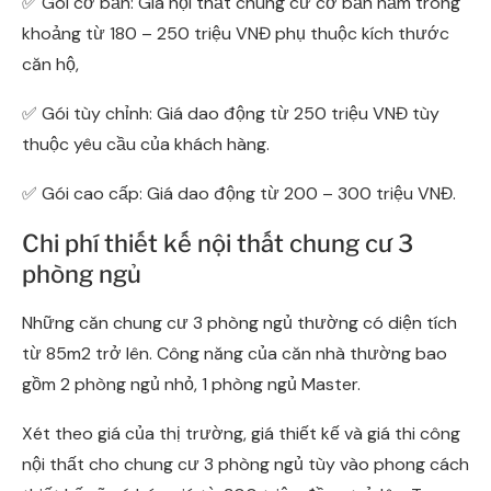
✅ Gói cơ bản: Giá nội thất chung cư cơ bản nằm trong
khoảng từ 180 – 250 triệu VNĐ phụ thuộc kích thước
căn hộ,
✅ Gói tùy chỉnh: Giá dao động từ 250 triệu VNĐ tùy
thuộc yêu cầu của khách hàng.
✅ Gói cao cấp: Giá dao động từ 200 – 300 triệu VNĐ.
Chi phí thiết kế nội thất chung cư 3
phòng ngủ
Những căn chung cư 3 phòng ngủ thường có diện tích
từ 85m2 trở lên. Công năng của căn nhà thường bao
gồm 2 phòng ngủ nhỏ, 1 phòng ngủ Master.
Xét theo giá của thị trường, giá thiết kế và giá thi công
nội thất cho chung cư 3 phòng ngủ tùy vào phong cách