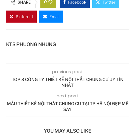
0
SHARE
Facebook
Twitter
Pinterest
Email
KTS PHUONG NHUNG
previous post
TOP 3 CÔNG TY THIẾT KẾ NỘI THẤT CHUNG CƯ UY TÍN
NHẤT
next post
MẪU THIẾT KẾ NỘI THẤT CHUNG CƯ TẠI TP HÀ NỘI ĐẸP MÊ
SAY
YOU MAY ALSO LIKE