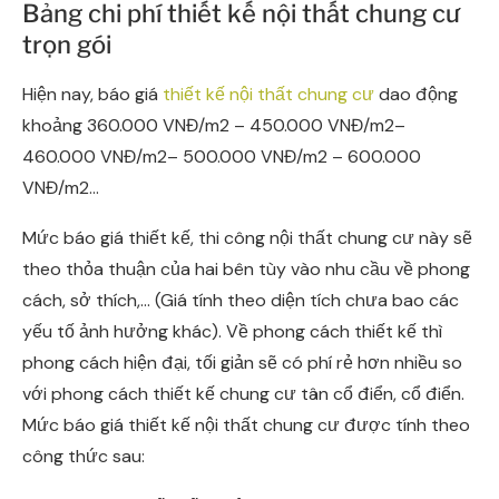
Bảng chi phí thiết kế nội thất chung cư
trọn gói
Hiện nay, báo giá
thiết kế nội thất chung cư
dao động
khoảng 360.000 VNĐ/m2 – 450.000 VNĐ/m2–
460.000 VNĐ/m2– 500.000 VNĐ/m2 – 600.000
VNĐ/m2…
Mức báo giá thiết kế, thi công nội thất chung cư này sẽ
theo thỏa thuận của hai bên tùy vào nhu cầu về phong
cách, sở thích,… (Giá tính theo diện tích chưa bao các
yếu tố ảnh hưởng khác). Về phong cách thiết kế thì
phong cách hiện đại, tối giản sẽ có phí rẻ hơn nhiều so
với phong cách thiết kế chung cư tân cổ điển, cổ điển.
Mức báo giá thiết kế nội thất chung cư được tính theo
công thức sau: