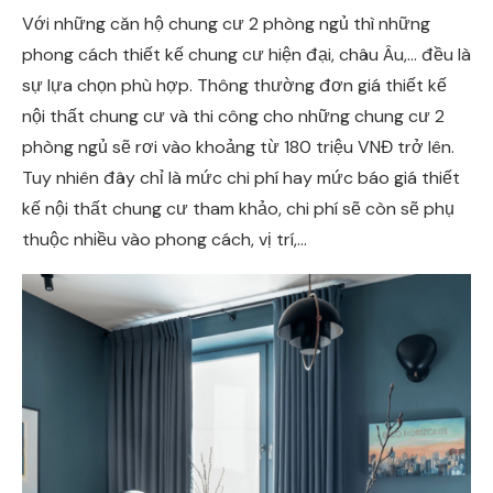
Với những căn hộ chung cư 2 phòng ngủ thì những
phong cách thiết kế chung cư hiện đại, châu Âu,… đều là
sự lựa chọn phù hợp. Thông thường đơn giá thiết kế
nội thất chung cư và thi công cho những chung cư 2
phòng ngủ sẽ rơi vào khoảng từ 180 triệu VNĐ trở lên.
Tuy nhiên đây chỉ là mức chi phí hay mức báo giá thiết
kế nội thất chung cư tham khảo, chi phí sẽ còn sẽ phụ
thuộc nhiều vào phong cách, vị trí,…