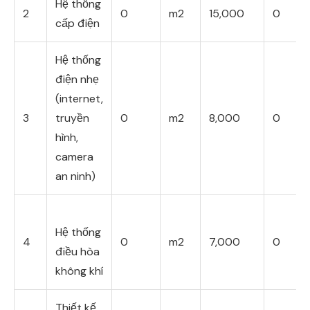
Hệ thống
2
0
m2
15,000
0
cấp điện
Hệ thống
điện nhẹ
(internet,
3
truyền
0
m2
8,000
0
hình,
camera
an ninh)
Hệ thống
4
0
m2
7,000
0
điều hòa
không khí
Thiết kế