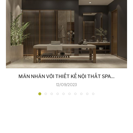
MÃN NHÃN VỚI THIẾT KẾ NỘI THẤT SPA...
12/09/2023