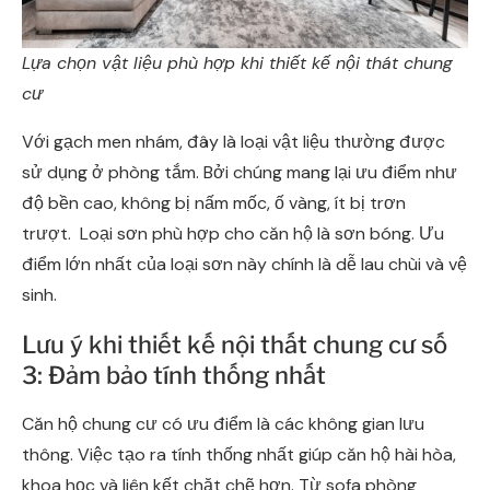
Lựa chọn vật liệu phù hợp khi thiết kế nội thát chung
cư
Với gạch men nhám, đây là loại vật liệu thường được
sử dụng ở phòng tắm. Bởi chúng mang lại ưu điểm như
độ bền cao, không bị nấm mốc, ố vàng, ít bị trơn
trượt. Loại sơn phù hợp cho căn hộ là sơn bóng. Ưu
điểm lớn nhất của loại sơn này chính là dễ lau chùi và vệ
sinh.
Lưu ý khi thiết kế nội thất chung cư số
3: Đảm bảo tính thống nhất
Căn hộ chung cư có ưu điểm là các không gian lưu
thông. Việc tạo ra tính thống nhất giúp căn hộ hài hòa,
khoa học và liên kết chặt chẽ hơn. Từ sofa phòng