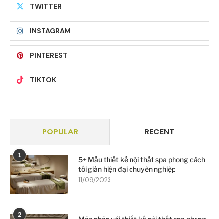
TWITTER
INSTAGRAM
PINTEREST
TIKTOK
POPULAR
RECENT
1
5+ Mẫu thiết kế nội thất spa phong cách
tối giản hiện đại chuyên nghiệp
11/09/2023
2
Mãn nhãn với thiết kế nội thất spa phong