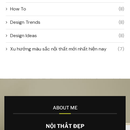
How To
(8)
Design Trends
(8)
Design Ideas
(8)
Xu hướng màu sắc nội thất mới nhất hiện nay
(7)
ABOUT ME
NỘI THẤT ĐẸP