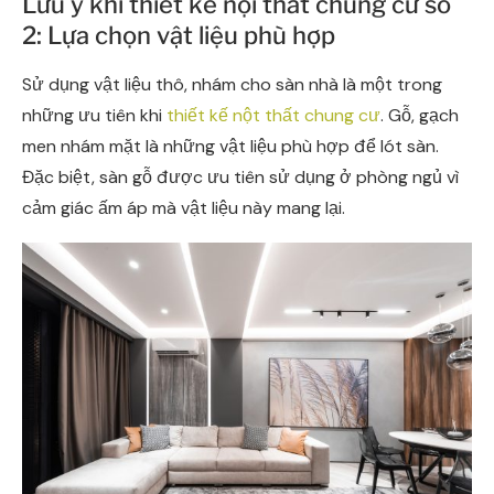
Lưu ý khi thiết kế nội thất chung cư số
2: Lựa chọn vật liệu phù hợp
Sử dụng vật liệu thô, nhám cho sàn nhà là một trong
những ưu tiên khi
thiết kế nột thất chung
cư
. Gỗ, gạch
men nhám mặt là những vật liệu phù hợp để lót sàn.
Đặc biệt, sàn gỗ được ưu tiên sử dụng ở phòng ngủ vì
cảm giác ấm áp mà vật liệu này mang lại.