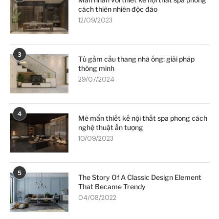
cách thiên nhiên độc đáo
12/09/2023
3
Tủ gầm cầu thang nhà ống: giải pháp
thông minh
29/07/2024
4
Mê mẩn thiết kế nội thất spa phong cách
nghệ thuật ấn tượng
10/09/2023
5
The Story Of A Classic Design Element
That Became Trendy
04/08/2022