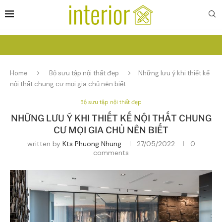
Home
Bộ sưu tập nội thất đẹp
Những lưu ý khi thiết kế
nội thất chung cư mọi gia chủ nên biết
Bộ sưu tập nội thất đẹp
NHỮNG LƯU Ý KHI THIẾT KẾ NỘI THẤT CHUNG
CƯ MỌI GIA CHỦ NÊN BIẾT
written by
Kts Phuong Nhung
27/05/2022
0
comments