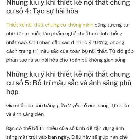
Những lưu ý khi thiết kế nội thất chung
cư số 4: Tạo sự hài hòa
Thiết kế nội thất chung cư thông minh
cũng tương tự
như tạo ra một tác phẩm nghệ thuật có tính thống
nhất cao. Chủ nhân cần xác định rõ ý tưởng, phong
cách trang trí, màu sắc của toàn bộ nội thất. Từ đó góp
phần tạo ra sự hài hòa cho toàn bộ không gian sống.
Những lưu ý khi thiết kế nội thất chung
cư số 5: Bố trí màu sắc và ánh sáng phù
hợp
Gia chủ nên cân bằng giữa 2 yếu tố ánh sáng tự nhiên
và ánh sáng đèn.
Bạn có thể bố trí nhiều cửa sổ kính để tận dụng ánh
sáng mặt trời vào ban ngày. Điều này sẽ giúp hạn chế