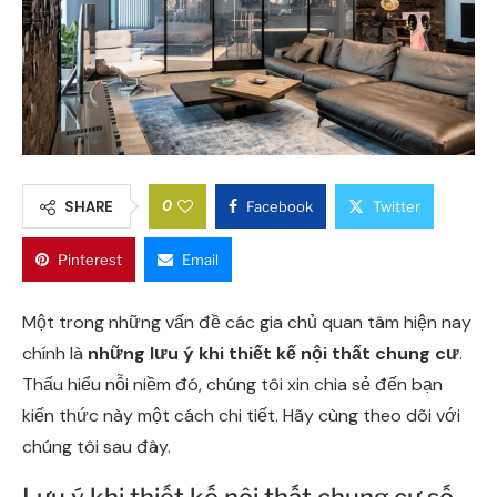
0
SHARE
Facebook
Twitter
Pinterest
Email
Một trong những vấn đề các gia chủ quan tâm hiện nay
chính là
những lưu ý khi thiết kế nội thất chung cư
.
Thấu hiểu nỗi niềm đó, chúng tôi xin chia sẻ đến bạn
kiến thức này một cách chi tiết. Hãy cùng theo dõi với
chúng tôi sau đây.
Lưu ý khi thiết kế nội thất chung cư số