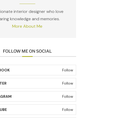
ionate interior designer who love
aring knowledge and memories.
More About Me
FOLLOW ME ON SOCIAL
BOOK
Follow
TER
Follow
AGRAM
Follow
UBE
Follow