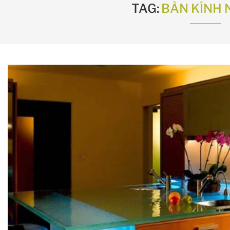
TAG:
BÀN KÍNH 