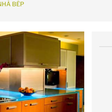
NHÀ BẾP