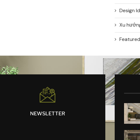
Design I
Xu hướng
Feature
NEWSLETTER