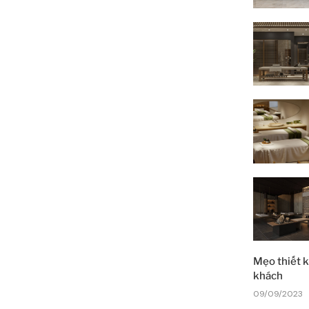
Mẹo thiết k
khách
09/09/2023