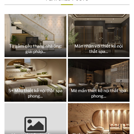
Tủ gầm cầu thang nhà ống:
Mãn nhãn với thiết kế nội
giải pháp...
thất spa...
5+ Mẫu thiết kế nội thất spa
Mê mẩn thiết kế nội thất spa
phong...
phong...