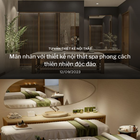
TƯ VẤN THIẾT KẾ NỘI THẤT
Mãn nhãn với thiết kế nội thất spa phong cách
thiên nhiên độc đáo
12/09/2023