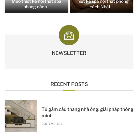
Mẹo thiết kế nội thất spa
Thiết kế spa nội thất phong
phong cách...
cách Nhật...
NEWSLETTER
RECENT POSTS
Tủ gầm cầu thang nhà ống: giải pháp thông
minh
29/07/2024