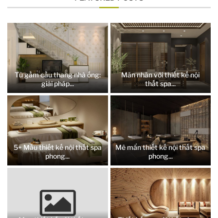
Tủ gầm cầu thang nhà ống:
Mãn nhãn với thiết kế nội
giải pháp...
thất spa...
5+ Mẫu thiết kế nội thất spa
Mê mẩn thiết kế nội thất spa
phong...
phong...