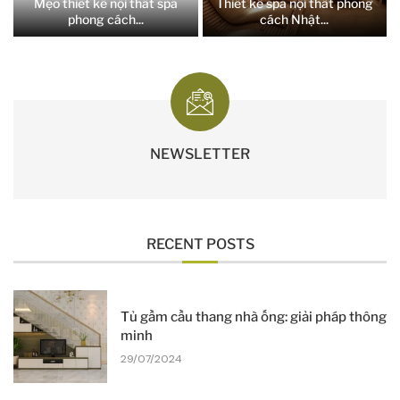
Mẹo thiết kế nội thất spa
Thiết kế spa nội thất phong
phong cách...
cách Nhật...
NEWSLETTER
RECENT POSTS
Tủ gầm cầu thang nhà ống: giải pháp thông
minh
29/07/2024