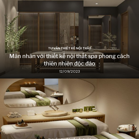
TƯ VẤN THIẾT KẾ NỘI THẤT
Mãn nhãn với thiết kế nội thất spa phong cách
thiên nhiên độc đáo
12/09/2023