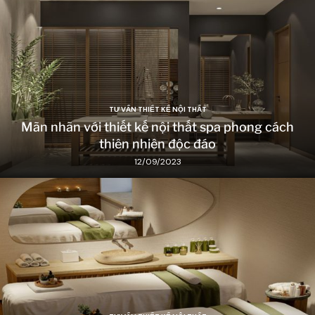
TƯ VẤN THIẾT KẾ NỘI THẤT
Mãn nhãn với thiết kế nội thất spa phong cách
thiên nhiên độc đáo
12/09/2023