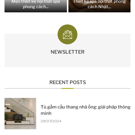
Mẹo thiết kế nội thất spa
Thiết kế spa nội thất phong
phong cách...
cách Nhật...
NEWSLETTER
RECENT POSTS
Tủ gầm cầu thang nhà ống: giải pháp thông
minh
29/07/2024