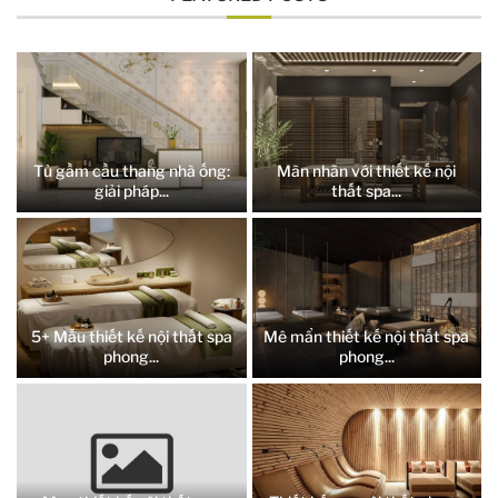
Tủ gầm cầu thang nhà ống:
Mãn nhãn với thiết kế nội
giải pháp...
thất spa...
5+ Mẫu thiết kế nội thất spa
Mê mẩn thiết kế nội thất spa
phong...
phong...