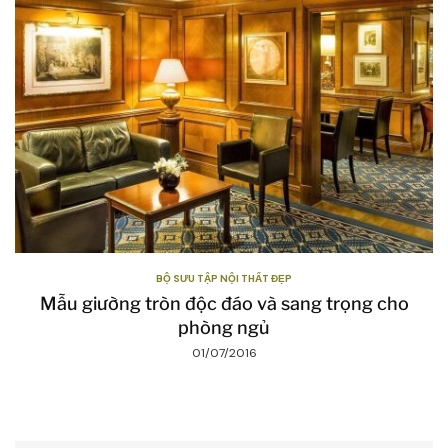
BỘ SƯU TẬP NỘI THẤT ĐẸP
Mẫu giường tròn độc đáo và sang trọng cho
phòng ngủ
01/07/2016