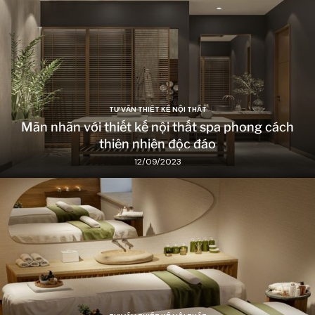
TƯ VẤN THIẾT KẾ NỘI THẤT
Mãn nhãn với thiết kế nội thất spa phong cách
thiên nhiên độc đáo
12/09/2023