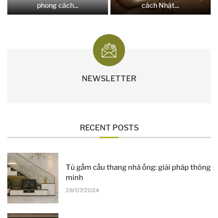
phong cách...
cách Nhật...
NEWSLETTER
RECENT POSTS
Tủ gầm cầu thang nhà ống: giải pháp thông
minh
29/07/2024