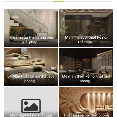
Tủ gầm cầu thang nhà ống:
Mãn nhãn với thiết kế nội
giải pháp...
thất spa...
5+ Mẫu thiết kế nội thất spa
Mê mẩn thiết kế nội thất spa
phong...
phong...
Mẹo thiết kế nội thất spa
Thiết kế spa nội thất phong