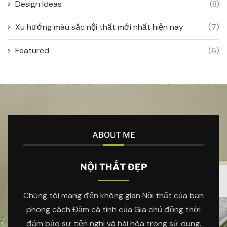
Design Ideas
(8)
Xu hướng màu sắc nội thất mới nhất hiện nay
(7)
Featured
(6)
ABOUT ME
NỘI THẤT ĐẸP
Chúng tôi mang đến không gian Nội thất của bạn
phong cách Đậm cá tính của Gia chủ đồng thời
đảm bảo sự tiện nghi và hài hòa trong sử dụng.