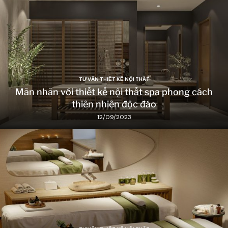
TƯ VẤN THIẾT KẾ NỘI THẤT
Mãn nhãn với thiết kế nội thất spa phong cách
thiên nhiên độc đáo
12/09/2023