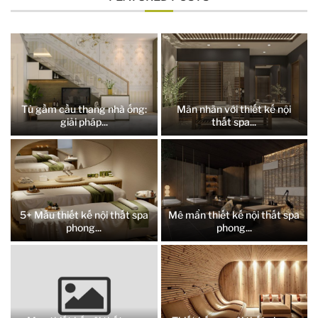
Tủ gầm cầu thang nhà ống:
Mãn nhãn với thiết kế nội
giải pháp...
thất spa...
5+ Mẫu thiết kế nội thất spa
Mê mẩn thiết kế nội thất spa
phong...
phong...