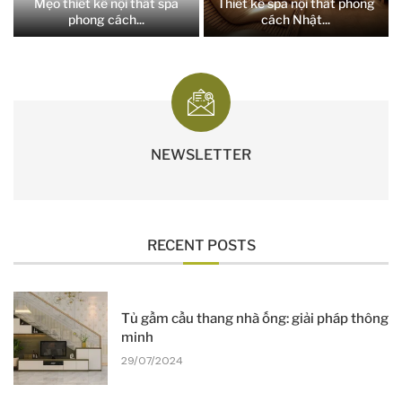
Mẹo thiết kế nội thất spa
Thiết kế spa nội thất phong
phong cách...
cách Nhật...
NEWSLETTER
RECENT POSTS
Tủ gầm cầu thang nhà ống: giải pháp thông
minh
29/07/2024