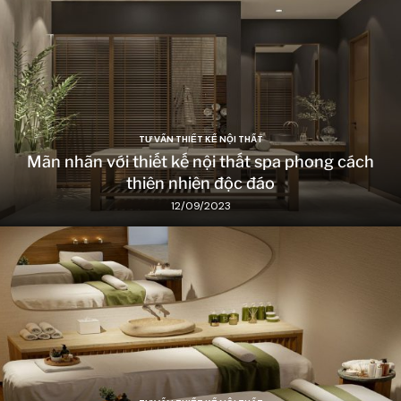
TƯ VẤN THIẾT KẾ NỘI THẤT
Mãn nhãn với thiết kế nội thất spa phong cách
thiên nhiên độc đáo
12/09/2023