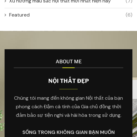
Xu hướng màu sắc nội thất mới nhất hiện nay
(7)
Featured
(6)
ABOUT ME
NỘI THẤT ĐẸP
Chúng tôi mang đến không gian Nội thất của bạn
phong cách Đậm cá tính của Gia chủ đồng thời
đảm bảo sự tiện nghi và hài hòa trong sử dụng.
SỐNG TRONG KHÔNG GIAN BẠN MUỐN