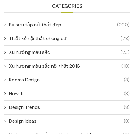
CATEGORIES
Bộ sưu tập nội thất đẹp
(200)
Thiết kế nội thất chung cư
(78)
Xu hướng màu sắc
(23)
Xu hướng màu sắc nội thất 2016
(10)
Rooms Design
(8)
How To
(8)
Design Trends
(8)
Design Ideas
(8)