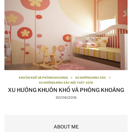
KHUÔN KHỔ VÀ PHÓNG KHOÁNG
XU HƯỚNG MÀU SẮC
XU HƯỚNG MÀU SẮC NỘI THẤT 2016
XU HƯỚNG KHUÔN KHỔ VÀ PHÓNG KHOÁNG
30/06/2016
ABOUT ME