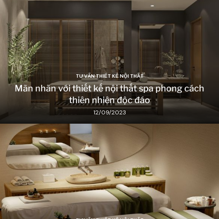
TƯ VẤN THIẾT KẾ NỘI THẤT
Mãn nhãn với thiết kế nội thất spa phong cách
thiên nhiên độc đáo
12/09/2023