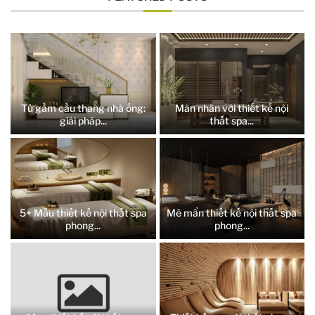
Tủ gầm cầu thang nhà ống:
Mãn nhãn với thiết kế nội
giải pháp...
thất spa...
5+ Mẫu thiết kế nội thất spa
Mê mẩn thiết kế nội thất spa
phong...
phong...