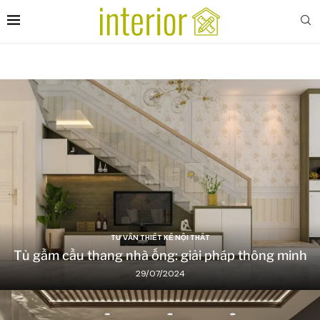
TƯ VẤN THIẾT KẾ NỘI THẤT
Tủ gầm cầu thang nhà ống: giải pháp thông minh
29/07/2024