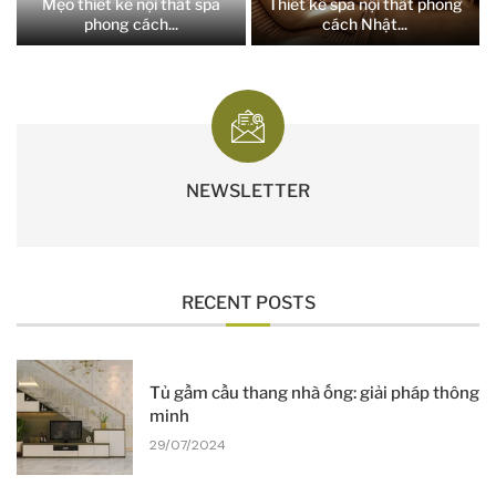
Mẹo thiết kế nội thất spa
Thiết kế spa nội thất phong
phong cách...
cách Nhật...
NEWSLETTER
RECENT POSTS
Tủ gầm cầu thang nhà ống: giải pháp thông
minh
29/07/2024