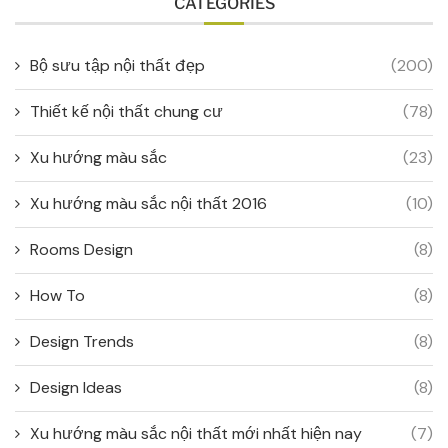
CATEGORIES
Bộ sưu tập nội thất đẹp
(200)
Thiết kế nội thất chung cư
(78)
Xu hướng màu sắc
(23)
Xu hướng màu sắc nội thất 2016
(10)
Rooms Design
(8)
How To
(8)
Design Trends
(8)
Design Ideas
(8)
Xu hướng màu sắc nội thất mới nhất hiện nay
(7)