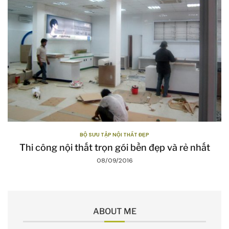
BỘ SƯU TẬP NỘI THẤT ĐẸP
Thi công nội thất trọn gói bền đẹp và rẻ nhất
08/09/2016
ABOUT ME