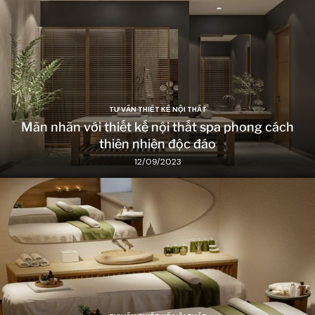
TƯ VẤN THIẾT KẾ NỘI THẤT
Mãn nhãn với thiết kế nội thất spa phong cách
thiên nhiên độc đáo
12/09/2023