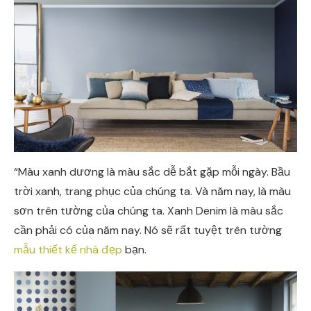
“Màu xanh dương là màu sắc dễ bắt gặp mỗi ngày. Bầu
trời xanh, trang phục của chúng ta. Và năm nay, là màu
sơn trên tường của chúng ta. Xanh Denim là màu sắc
cần phải có của năm nay. Nó sẽ rất tuyệt trên tường
mẫu thiết kế nhà đẹp
bạn.