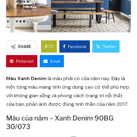
0
SHARE
Facebook
Twitter
Pinterest
Email
Màu Xanh Denim
là màu phải có của năm nay. Đây là
một tông màu mang tính ứng dụng cao có thể phù hợp
với không gian sống và phong cách trang trí nội thất
của bạn, phản ánh được đúng tinh thần của năm 2017.
Màu của năm – Xanh Denim 90BG
30/073