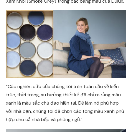
Xám Khói (Smoke Grey) trong các bảng màu của Dulux.
“Các nghiên cứu của chúng tôi trên toàn cầu về kiến
trúc, thời trang, xu hướng thiết kế đã chỉ ra rằng màu
xanh là màu sắc chủ đạo hiện tại. Để làm nó phù hợp
với nhà bạn, chúng tôi đã chọn các tông màu xanh phù
hợp cho cả nhà bếp và phòng ngủ.”