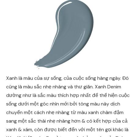
Xanh là màu của sự sống, của cuộc sống hàng ngày. Đó
cũng là màu sắc nhẹ nhàng và thư giãn. Xanh Denim
dường như là sắc màu thích hợp nhất để thể hiện cuộc
sống dưới một góc nhìn mới bởi tông màu này dịch
chuyển một cách nhẹ nhàng từ màu xanh chàm đậm
sang một sắc thái nhẹ nhàng hơn & có kết hợp của cả
xanh & xám, còn được biết đến với một tên gọi khác là