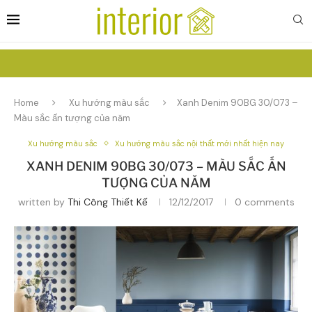
Home
Xu hướng màu sắc
Xanh Denim 90BG 30/073 –
Màu sắc ấn tượng của năm
Xu hướng màu sắc
Xu hướng màu sắc nội thất mới nhất hiện nay
XANH DENIM 90BG 30/073 – MÀU SẮC ẤN
TƯỢNG CỦA NĂM
written by
Thi Công Thiết Kế
12/12/2017
0 comments