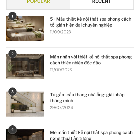
POPULAR
RECENT
1
5+ Mẫu thiết kế nội thất spa phong cách
tối giản hiện đại chuyên nghiệp
11/09/2023
2
Mãn nhãn với thiết kế nội thất spa phong
cách thiên nhiên độc đáo
12/09/2023
3
Tủ gầm cầu thang nhà ống: giải pháp
thông minh
29/07/2024
4
Mê mẩn thiết kế nội thất spa phong cách
nghệ thuật ấn tượng