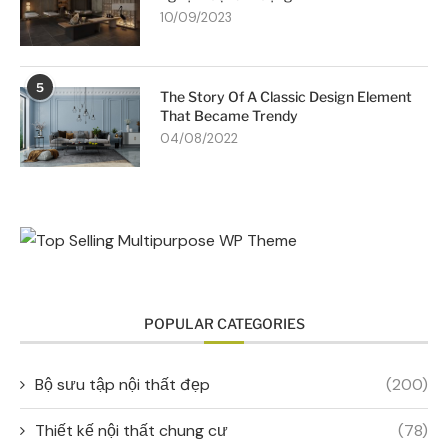
10/09/2023
5
The Story Of A Classic Design Element
That Became Trendy
04/08/2022
POPULAR CATEGORIES
Bộ sưu tập nội thất đẹp
(200)
Thiết kế nội thất chung cư
(78)