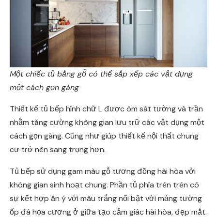
Một chiếc tủ bằng gỗ có thể sắp xếp các vật dụng
một cách gọn gàng
Thiết kế tủ bếp hình chữ L được ôm sát tường và trần
nhằm tăng cường không gian lưu trữ các vật dụng một
cách gọn gàng. Cũng như giúp thiết kế nội thất chung
cư trở nên sang trọng hơn.
Tủ bếp sử dụng gam màu gỗ tương đồng hài hòa với
không gian sinh hoạt chung. Phần tủ phía trên trên có
sự kết hợp ăn ý với màu trắng nổi bật với mảng tường
ốp đá họa cương ở giữa tạo cảm giác hài hòa, đẹp mắt.