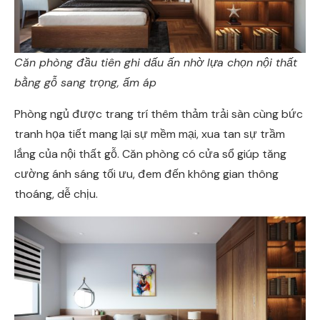
Căn phòng đầu tiên ghi dấu ấn nhờ lựa chọn nội thất
bằng gỗ sang trọng, ấm áp
Phòng ngủ được trang trí thêm thảm trải sàn cùng bức
tranh họa tiết mang lại sự mềm mại, xua tan sự trầm
lắng của nội thất gỗ. Căn phòng có cửa sổ giúp tăng
cường ánh sáng tối ưu, đem đến không gian thông
thoáng, dễ chịu.