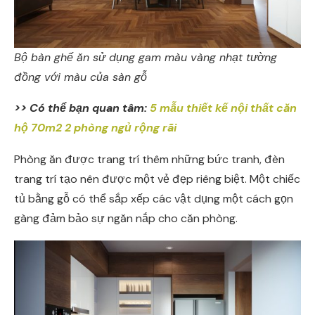
Bộ bàn ghế ăn sử dụng gam màu vàng nhạt tường
đồng với màu của sàn gỗ
>> Có thể bạn quan tâm:
5 mẫu thiết kế nội thất căn
hộ 70m2 2 phòng ngủ rộng rãi
Phòng ăn được trang trí thêm những bức tranh, đèn
trang trí tạo nên được một vẻ đẹp riêng biệt. Một chiếc
tủ bằng gỗ có thể sắp xếp các vật dụng một cách gọn
gàng đảm bảo sự ngăn nắp cho căn phòng.