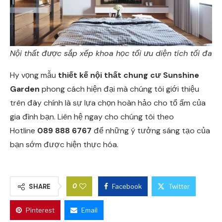
Nội thất được sắp xếp khoa học tối ưu diện tích tối đa
Hy vọng mẫu
thiết kế nội thất chung cư Sunshine
Garden
phong cách hiện đại mà chúng tôi giới thiệu
trên đây chính là sự lựa chọn hoàn hảo cho tổ ấm của
gia đình bạn. Liên hệ ngay cho chúng tôi theo
Hotline
089 888 6767
để những ý tưởng sáng tạo của
bạn sớm được hiện thực hóa.
0
SHARE
Facebook
Twitter
Pinterest
Email