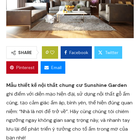
0
SHARE
Facebook
Twitter
Pinterest
Email
Mẫu thiết kế nội thất chung cư Sunshine Garden
ghi điểm với diện mạo hiện đại, sử dụng nội thất gỗ ấm
cúng, tạo cảm giác ấm áp, bình yên, thể hiện đúng quan
niệm: “Nhà là nơi để trở về”. Hãy cùng chúng tôi chiêm
ngưỡng ngay không gian sang trọng này, và nhanh tay
lưu lại để phát triển ý tưởng cho tổ ấm trong mơ của
bạn nhé!