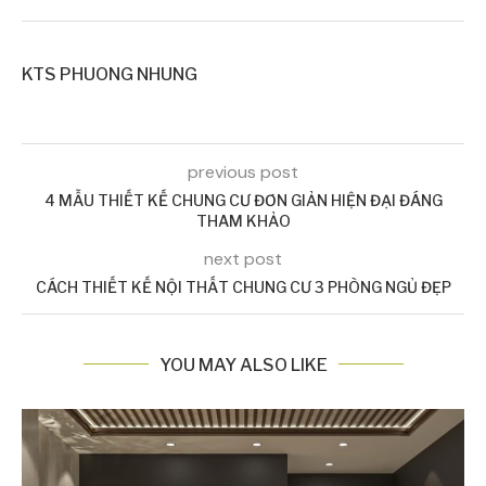
KTS PHUONG NHUNG
previous post
4 MẪU THIẾT KẾ CHUNG CƯ ĐƠN GIẢN HIỆN ĐẠI ĐÁNG
THAM KHẢO
next post
CÁCH THIẾT KẾ NỘI THẤT CHUNG CƯ 3 PHÒNG NGỦ ĐẸP
YOU MAY ALSO LIKE