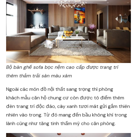
Bộ bàn ghế sofa bọc nệm cao cấp được trang trí
thêm thảm trải sàn màu xám
Ngoài các món đồ nội thất sang trọng thì phòng
khách mẫu căn hộ chung cư còn được tô điểm thêm
đèn trang trí độc đáo, cây xanh tươi mát gửi gắm thiên
nhiên vào trong. Từ đó mang đến bầu không khí trong
lành cũng như tăng tinh thẩm mỹ cho căn phòng.