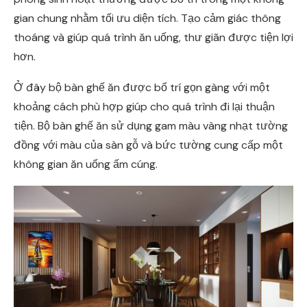
gian chung nhằm tối ưu diện tích. Tạo cảm giác thông
thoáng và giúp quá trình ăn uống, thư giãn được tiện lợi
hơn.
Ở đây bộ bàn ghế ăn được bố trí gọn gàng với một
khoảng cách phù hợp giúp cho quá trình đi lại thuận
tiện. Bộ bàn ghế ăn sử dụng gam màu vàng nhạt tường
đồng với màu của sàn gỗ và bức tường cung cấp một
không gian ăn uống ấm cúng.