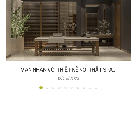
MÃN NHÃN VỚI THIẾT KẾ NỘI THẤT SPA...
12/09/2023