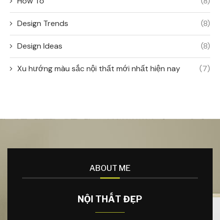
How To
(8)
Design Trends
(8)
Design Ideas
(8)
Xu hướng màu sắc nội thất mới nhất hiện nay
(7)
ABOUT ME
NỘI THẤT ĐẸP