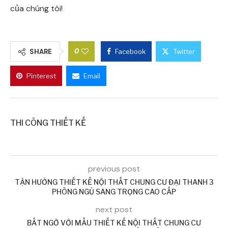
của chúng tôi!
0
SHARE
Facebook
Twitter
Pinterest
Email
THI CÔNG THIẾT KẾ
previous post
TẬN HƯỞNG THIẾT KẾ NỘI THẤT CHUNG CƯ ĐẠI THANH 3
PHÒNG NGỦ SANG TRỌNG CAO CẤP
next post
BẤT NGỜ VỚI MẪU THIẾT KẾ NỘI THẤT CHUNG CƯ