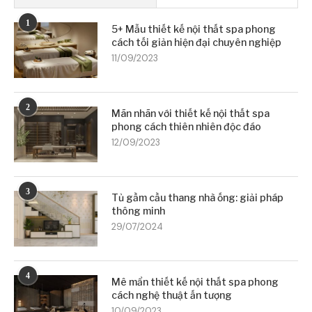
1
5+ Mẫu thiết kế nội thất spa phong
cách tối giản hiện đại chuyên nghiệp
11/09/2023
2
Mãn nhãn với thiết kế nội thất spa
phong cách thiên nhiên độc đáo
12/09/2023
3
Tủ gầm cầu thang nhà ống: giải pháp
thông minh
29/07/2024
4
Mê mẩn thiết kế nội thất spa phong
cách nghệ thuật ấn tượng
10/09/2023