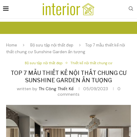
Home
Bộ sưu tập nội thất đẹp
Top 7 mẫu thiết kế nội
thất chung cư Sunshine Garden ấn tượng
Bộ sưu tập nội thất đẹp
Thiết kế nội thất chung cư
TOP 7 MẪU THIẾT KẾ NỘI THẤT CHUNG CƯ
SUNSHINE GARDEN ẤN TƯỢNG
written by
Thi Công Thiết Kế
05/09/2023
0
comments