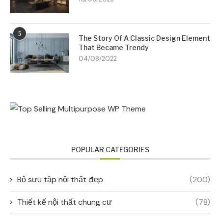
5
The Story Of A Classic Design Element
That Became Trendy
04/08/2022
POPULAR CATEGORIES
Bộ sưu tập nội thất đẹp
(200)
Thiết kế nội thất chung cư
(78)