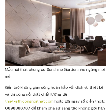
Mẫu nội thất chung cư Sunshine Garden nhẹ ngàng mới
mẻ
Kiến taọ không gian sống hoàn hảo với dịch vụ thiết kế
và thi công nội thất chất lượng tại
thietkethicongnoithat.com
hoặc gọi ngay số điện thoại:
0898886767
để khám phá sự sáng tạo không giới hạn