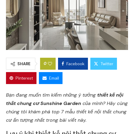
0
SHARE
Facebook
Twitter
Pinterest
Email
Bạn đang muốn tìm kiếm những ý tưởng
thiết kế nội
thất chung cư Sunshine Garden
của mình? Hãy cùng
chúng tôi khám phá top 7 mẫu thiết kế nội thất chung
cư ấn tượng nhất trong bài viết này.
Lưu ý khi thiết kế nội thất chung cư