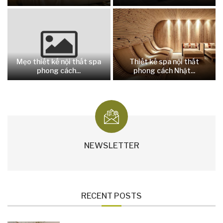
Mẹo thiết kế nội thất spa
Thiết kế spa nội thất
phong cách...
phong cách Nhật...
NEWSLETTER
RECENT POSTS