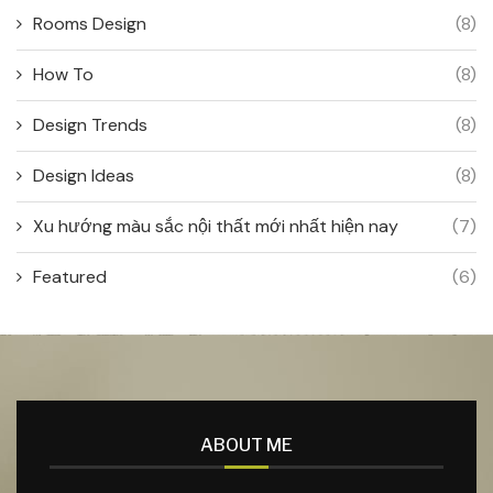
Rooms Design
(8)
How To
(8)
Design Trends
(8)
Design Ideas
(8)
Xu hướng màu sắc nội thất mới nhất hiện nay
(7)
Featured
(6)
ABOUT ME