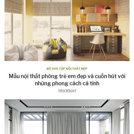
BỘ SƯU TẬP NỘI THẤT ĐẸP
Mẫu nội thất phòng trẻ em đẹp và cuốn hút với
những phong cách cá tính
17/07/2017