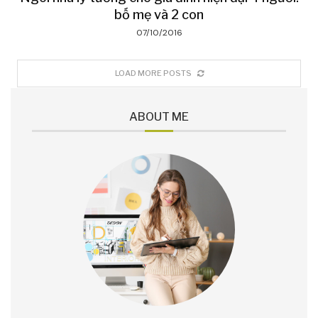
bố mẹ và 2 con
07/10/2016
LOAD MORE POSTS
ABOUT ME