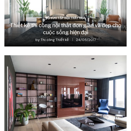
BỘ SƯU TẬP NỘI THẤT ĐẸP
Thiết kế thi công nội thất đơn giản và đẹp cho
cuộc sống hiện đại
by
Thi công Thiết kế
24/05/2017