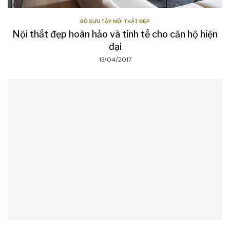
BỘ SƯU TẬP NỘI THẤT ĐẸP
Nội thất đẹp hoàn hảo và tinh tế cho căn hộ hiện
đại
13/04/2017