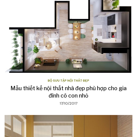
BỘ SƯU TẬP NỘI THẤT ĐẸP
Mẫu thiết kế nội thất nhà đẹp phù hợp cho gia
đình có con nhỏ
17/10/2017