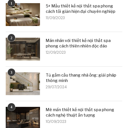
1
5+ Mẫu thiết kế nội thất spa phong
cách tối giản hiện đại chuyên nghiệp
11/09/2023
2
Mãn nhãn với thiết kế nội thất spa
phong cách thiên nhiên độc đáo
12/09/2023
3
Tủ gầm cầu thang nhà ống: giải pháp
thông minh
29/07/2024
4
Mê mẩn thiết kế nội thất spa phong
cách nghệ thuật ấn tượng
10/09/2023