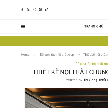
TRANG CHỦ
Home
Bộ sưu tập nội thất đẹp
Thiết kế nội thấ
Bộ sưu tập nội thất đ
THIẾT KẾ NỘI THẤT CHUN
written by
Thi Công Thiết 