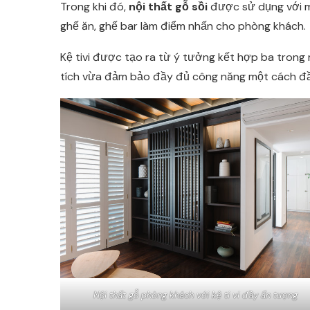
Trong khi đó,
nội thất gỗ sồi
được sử dụng với mụ
ghế ăn, ghế bar làm điểm nhấn cho phòng khách.
Kệ tivi được tạo ra từ ý tưởng kết hợp ba trong mộ
tích vừa đảm bảo đầy đủ công năng một cách đầ
Nội thất gỗ phòng khách với kệ ti vi đầy ấn tượng