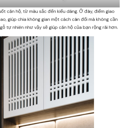
trí
ốt căn hộ, từ màu sắc đến kiểu dáng. Ở đây, điểm giao
cao, giúp chia không gian một cách cân đối mà không cần
gỗ tự nhiên như vậy sẽ giúp căn hộ của bạn rộng rãi hơn.