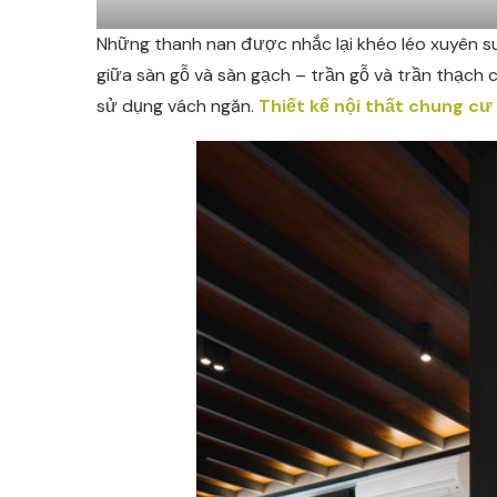
Những thanh nan được nhắc lại khéo léo xuyên su
giữa sàn gỗ và sàn gạch – trần gỗ và trần thạch 
sử dụng vách ngăn.
Thiết kế nội thất chung cư