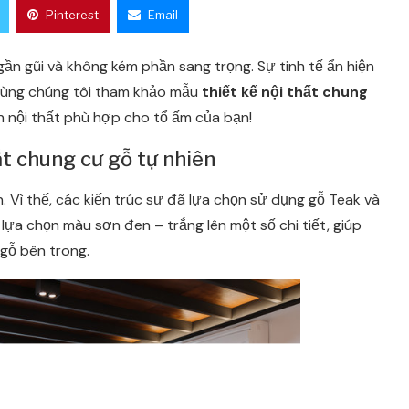
Pinterest
Email
gần gũi và không kém phần sang trọng. Sự tinh tế ẩn hiện
cùng chúng tôi tham khảo mẫu
thiết kế nội thất chung
h nội thất phù hợp cho tổ ấm của bạn!
ất chung cư gỗ tự nhiên
 Vì thế, các kiến trúc sư đã lựa chọn sử dụng gỗ Teak và
lựa chọn màu sơn đen – trắng lên một số chi tiết, giúp
 gỗ bên trong.