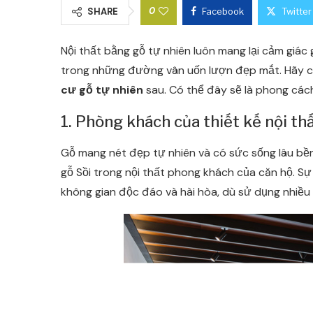
0
SHARE
Facebook
Twitter
Nội thất bằng gỗ tự nhiên luôn mang lại cảm giác 
trong những đường vân uốn lượn đẹp mắt. Hãy 
cư gỗ tự nhiên
sau. Có thể đây sẽ là phong các
1. Phòng khách của thiết kế nội th
Gỗ mang nét đẹp tự nhiên và có sức sống lâu bền.
gỗ Sồi trong nội thất phong khách của căn hộ. Sự 
không gian độc đáo và hài hòa, dù sử dụng nhiều