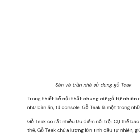
Sàn và trần nhà sử dụng gỗ Teak
Trong
thiết kế nội thất chung cư gỗ tự nhiên
n
như bàn ăn, tủ console. Gỗ Teak là một trong nhữn
Gỗ Teak có rất nhiều ưu điểm nổi trội. Cụ thể ba
thế, Gỗ Teak chứa lượng lớn tinh dầu tự nhiên, gi