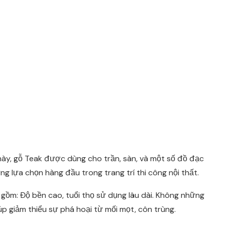
ày, gỗ Teak được dùng cho trần, sàn, và một số đồ đạc
g lựa chọn hàng đầu trong trang trí thi công nội thất.
o gồm: Độ bền cao, tuổi thọ sử dụng lâu dài. Không những
úp giảm thiểu sự phá hoại từ mối mọt, côn trùng.