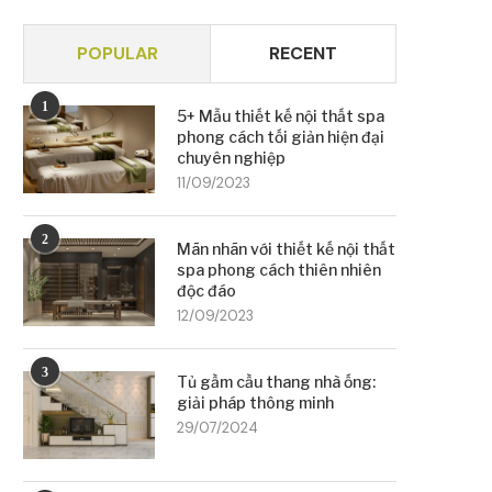
POPULAR
RECENT
1
5+ Mẫu thiết kế nội thất spa
phong cách tối giản hiện đại
chuyên nghiệp
11/09/2023
2
Mãn nhãn với thiết kế nội thất
spa phong cách thiên nhiên
độc đáo
12/09/2023
3
Tủ gầm cầu thang nhà ống:
giải pháp thông minh
29/07/2024