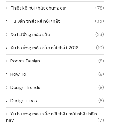
Thiết kế nội thất chung cư
(78)
Tư vấn thiết kế nội thất
(35)
Xu hướng màu sắc
(23)
Xu hướng màu sắc nội thất 2016
(10)
Rooms Design
(8)
How To
(8)
Design Trends
(8)
Design Ideas
(8)
Xu hướng màu sắc nội thất mới nhất hiện
nay
(7)