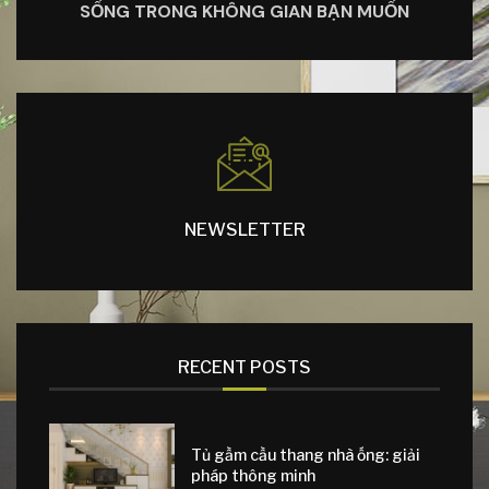
SỐNG TRONG KHÔNG GIAN BẠN MUỐN
NEWSLETTER
RECENT POSTS
Tủ gầm cầu thang nhà ống: giải
pháp thông minh