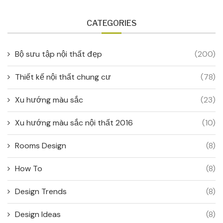
CATEGORIES
Bộ sưu tập nội thất đẹp
(200)
Thiết kế nội thất chung cư
(78)
Xu hướng màu sắc
(23)
Xu hướng màu sắc nội thất 2016
(10)
Rooms Design
(8)
How To
(8)
Design Trends
(8)
Design Ideas
(8)