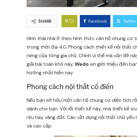
0
SHARE
Facebook
Twitter
Hình thái nhà ở theo hình thức căn hộ chung cư
trong thời đại 4.0. Phong cách thiết kế nội thất
riêng của từng gia chủ. Chính vì thế mà vấn đề nà
giải bài toán khó này,
Wedo
xin giới thiệu đến bạ
hướng nhất hiện nay.
Phong cách nội thất cổ điển
Nếu bạn sở hữu một căn hộ chung cư diện tích rộ
dành cho bạn. Với lối thiết kế này, nhà thiết kế
rêu hay vàng đất. Các vật dụng nội thất chủ yếu 
và cao cấp.