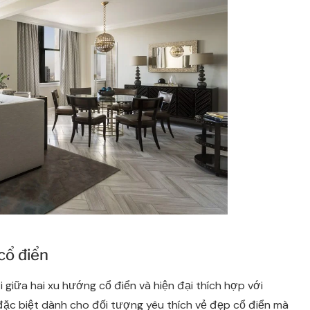
cổ điển
 giữa hai xu hướng cổ điển và hiện đại thích hợp với
 đặc biệt dành cho đối tượng yêu thích vẻ đẹp cổ điển mà