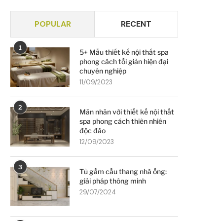
POPULAR
RECENT
1
5+ Mẫu thiết kế nội thất spa
phong cách tối giản hiện đại
chuyên nghiệp
11/09/2023
2
Mãn nhãn với thiết kế nội thất
spa phong cách thiên nhiên
độc đáo
12/09/2023
3
Tủ gầm cầu thang nhà ống:
giải pháp thông minh
29/07/2024