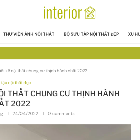
THƯ VIỆN ẢNH NỘI THẤT
BỘ SƯU TẬP NỘI THẤT ĐẸP
XU H
ết kế nội thất chung cư thịnh hành nhất 2022
 tập nội thất đẹp
NỘI THẤT CHUNG CƯ THỊNH HÀNH
ẤT 2022
ng
24/04/2022
0 comments