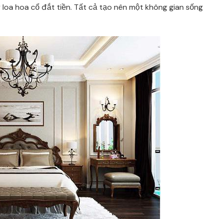
 loa hoa cổ đắt tiền. Tất cả tạo nên một không gian sống