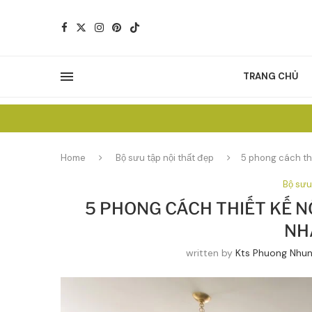
TRANG CHỦ
Home
Bộ sưu tập nội thất đẹp
5 phong cách thi
Bộ sưu
5 PHONG CÁCH THIẾT KẾ 
NH
written by
Kts Phuong Nhu