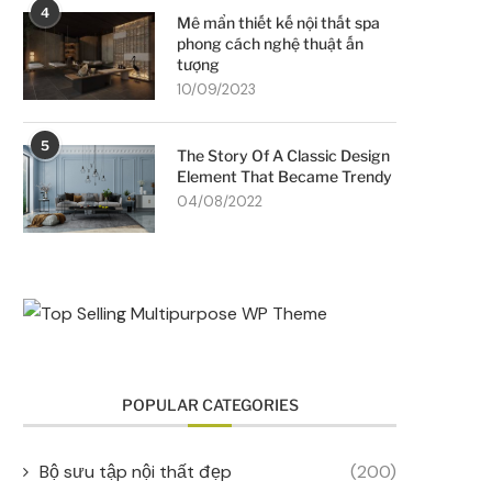
4
Mê mẩn thiết kế nội thất spa
phong cách nghệ thuật ấn
tượng
10/09/2023
5
The Story Of A Classic Design
Element That Became Trendy
04/08/2022
POPULAR CATEGORIES
Bộ sưu tập nội thất đẹp
(200)