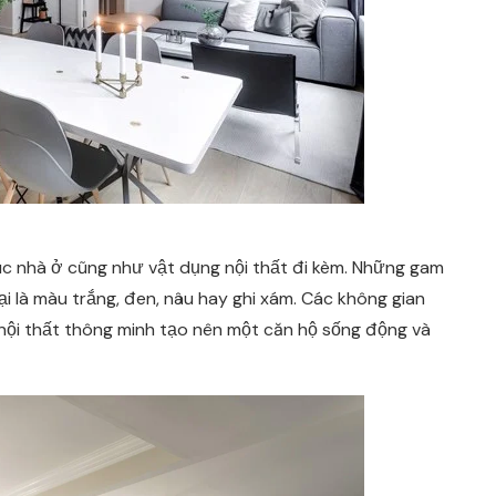
rúc nhà ở cũng như vật dụng nội thất đi kèm. Những gam
i là màu trắng, đen, nâu hay ghi xám. Các không gian
 nội thất thông minh tạo nên một căn hộ sống động và