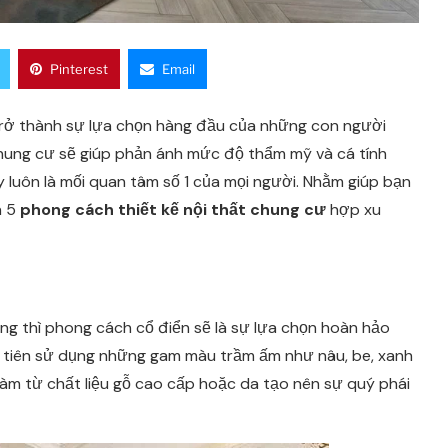
Pinterest
Email
 trở thành sự lựa chọn hàng đầu của những con người
 chung cư sẽ giúp phản ánh mức độ thẩm mỹ và cá tính
y luôn là mối quan tâm số 1 của mọi người. Nhằm giúp bạn
n 5
phong cách thiết kế nội thất chung cư
hợp xu
ng thì phong cách cổ điển sẽ là sự lựa chọn hoàn hảo
 ưu tiên sử dụng những gam màu trầm ấm như nâu, be, xanh
làm từ chất liệu gỗ cao cấp hoặc da tạo nên sự quý phái