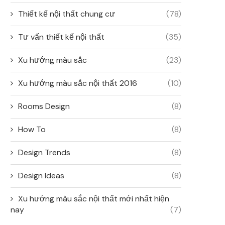
Thiết kế nội thất chung cư
(78)
Tư vấn thiết kế nội thất
(35)
Xu hướng màu sắc
(23)
Xu hướng màu sắc nội thất 2016
(10)
Rooms Design
(8)
How To
(8)
Design Trends
(8)
Design Ideas
(8)
Xu hướng màu sắc nội thất mới nhất hiện
nay
(7)