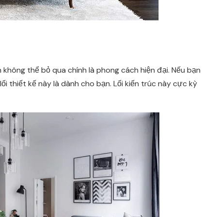
n không thể bỏ qua chính là phong cách hiện đại. Nếu bạn
ối thiết kế này là dành cho bạn. Lối kiến trúc này cực kỳ