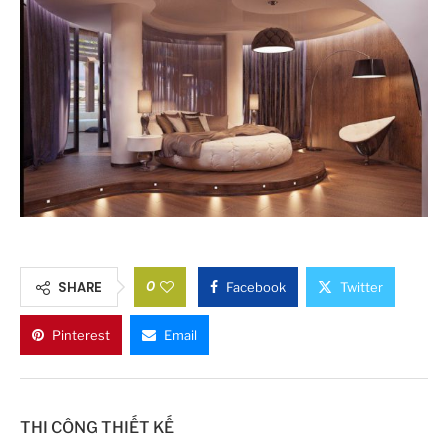
0
SHARE
Facebook
Twitter
Pinterest
Email
THI CÔNG THIẾT KẾ