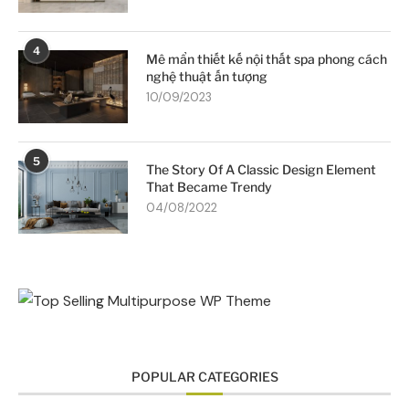
4
Mê mẩn thiết kế nội thất spa phong cách
nghệ thuật ấn tượng
10/09/2023
5
The Story Of A Classic Design Element
That Became Trendy
04/08/2022
POPULAR CATEGORIES