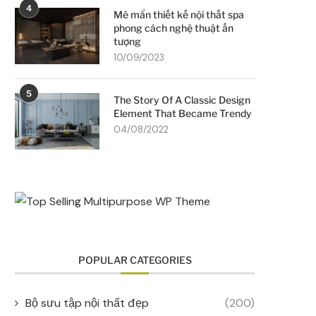
4
Mê mẩn thiết kế nội thất spa
phong cách nghệ thuật ấn
tượng
10/09/2023
5
The Story Of A Classic Design
Element That Became Trendy
04/08/2022
POPULAR CATEGORIES
Bộ sưu tập nội thất đẹp
(200)