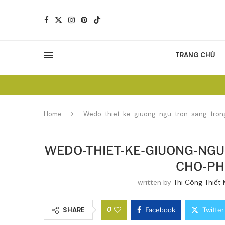
TRANG CHỦ
Home
Wedo-thiet-ke-giuong-ngu-tron-sang-tro
WEDO-THIET-KE-GIUONG-NGU
CHO-PH
written by
Thi Công Thiết 
0
SHARE
Facebook
Twitter