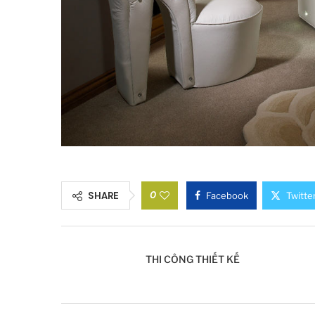
0
SHARE
Facebook
Twitte
THI CÔNG THIẾT KẾ