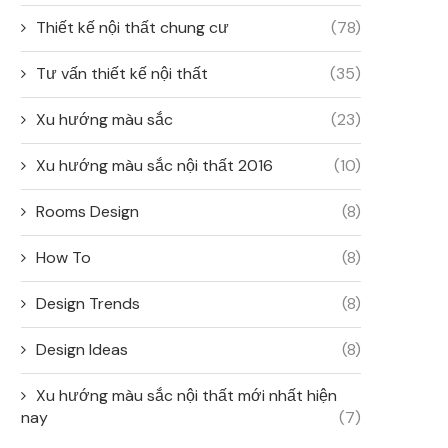
Thiết kế nội thất chung cư
(78)
Tư vấn thiết kế nội thất
(35)
Xu hướng màu sắc
(23)
Xu hướng màu sắc nội thất 2016
(10)
Rooms Design
(8)
How To
(8)
Design Trends
(8)
Design Ideas
(8)
Xu hướng màu sắc nội thất mới nhất hiện
nay
(7)