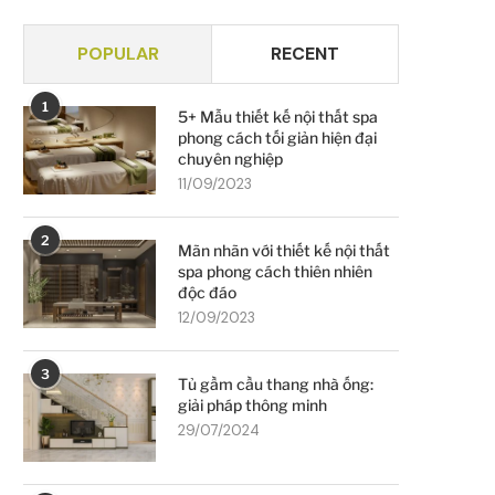
POPULAR
RECENT
1
5+ Mẫu thiết kế nội thất spa
phong cách tối giản hiện đại
chuyên nghiệp
11/09/2023
2
Mãn nhãn với thiết kế nội thất
spa phong cách thiên nhiên
độc đáo
12/09/2023
3
Tủ gầm cầu thang nhà ống:
giải pháp thông minh
29/07/2024