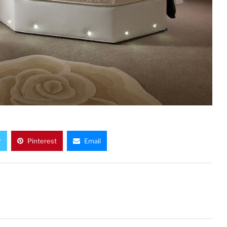
r
Pinterest
Email