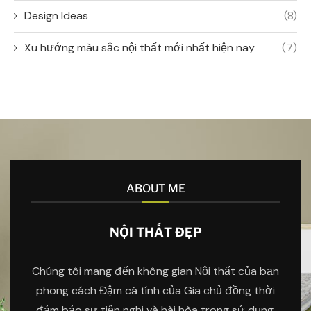
Design Ideas
(8)
Xu hướng màu sắc nội thất mới nhất hiện nay
(7)
ABOUT ME
NỘI THẤT ĐẸP
Chúng tôi mang đến không gian Nội thất của bạn
phong cách Đậm cá tính của Gia chủ đồng thời
đảm bảo sự tiện nghi và hài hòa trong sử dụng.