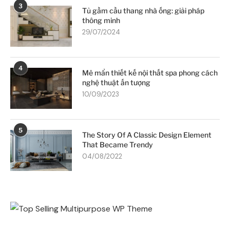
3
Tủ gầm cầu thang nhà ống: giải pháp
thông minh
29/07/2024
4
Mê mẩn thiết kế nội thất spa phong cách
nghệ thuật ấn tượng
10/09/2023
5
The Story Of A Classic Design Element
That Became Trendy
04/08/2022