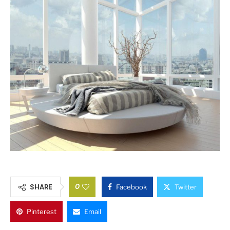
0
SHARE
Facebook
Twitter
Pinterest
Email